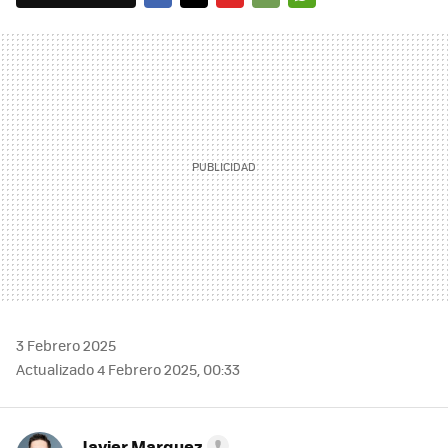
FACEBOOK
TWITTER
FLIPBOARD
E-
WHATSAPP
MAIL
3 Febrero 2025
Actualizado 4 Febrero 2025, 00:33
Javier Marquez