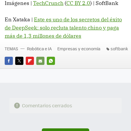
Imágenes |
TechCrunch
(
CC BY 2.0
) | SoftBank
En Xataka |
Este es uno de los secretos del éxito
de DeepSeek: solo recluta talento chino y paga
más de 1,3 millones de dólares
TEMAS
Robótica e IA
Empresas y economía
softbank
FACEBOOK
TWITTER
FLIPBOARD
E-
WHATSAPP
MAIL
Comentarios cerrados