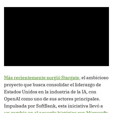
Más recientemente surgió Stargate,
el ambicioso
proyecto que busca consolidar el liderazgo de
Estados Unidos en la industria de la IA, con
OpenAI como uno de sus actores principales.
Impulsada por SoftBank, esta iniciativa llevó a
un cambio en el acuerdo histórico con Microsoft
: