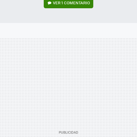
VER
1 COMENTARIO