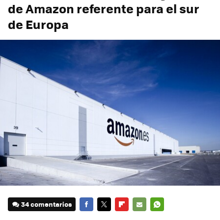
de Amazon referente para el sur
de Europa
34 comentarios
FACEBOOK
TWITTER
FLIPBOARD
E-
WHATSAPP