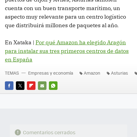
cuenta con un buen transporte marítimo, un
aspecto muy relevante para un centro logístico
que distribuirá millones de paquetes al año.
En Xataka |
Por qué Amazon ha elegido Aragón
para instalar sus tres primeros centros de datos
en España
TEMAS
Empresas y economía
Amazon
Asturias
FACEBOOK
TWITTER
FLIPBOARD
E-
WHATSAPP
MAIL
Comentarios cerrados