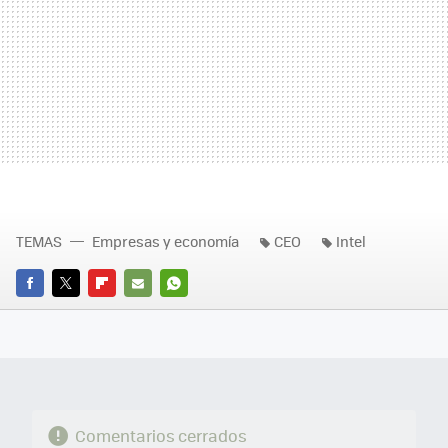
TEMAS
Empresas y economía
CEO
Intel
FACEBOOK
TWITTER
FLIPBOARD
E-
WHATSAPP
MAIL
Comentarios cerrados