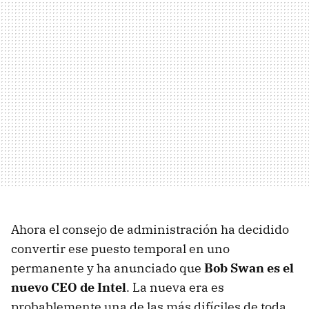
Ahora el consejo de administración ha decidido
convertir ese puesto temporal en uno
permanente y ha anunciado que
Bob Swan es el
nuevo CEO de Intel
. La nueva era es
probablemente una de las más difíciles de toda