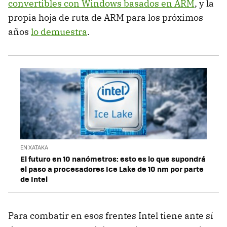
convertibles con Windows basados en ARM
, y la
propia hoja de ruta de ARM para los próximos
años
lo demuestra
.
EN XATAKA
El futuro en 10 nanómetros: esto es lo que supondrá
el paso a procesadores Ice Lake de 10 nm por parte
de Intel
Para combatir en esos frentes Intel tiene ante sí