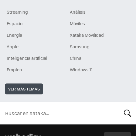
Streaming
Análisis
Espacio
Móviles
Energía
Xataka Movilidad
Apple
Samsung
Inteligencia artificial
China
Empleo
Windows 11
VER MÁS TEMAS
BUSCA