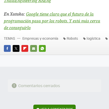
ThisisEngineering RAEng
En Xataka:
Google tiene claro que el futuro de la
programación pasa por los robots. Y está más cerca
de conseguirlo
TEMAS
Empresas y economía
Robots
logística
FACEBOOK
TWITTER
FLIPBOARD
E-
WHATSAPP
MAIL
Comentarios cerrados
VER
8 COMENTARIOS