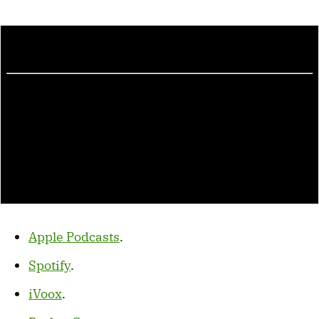
Apple Podcasts
.
Spotify
.
iVoox
.