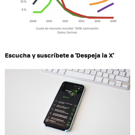
Escucha y suscríbete a 'Despeja la X'