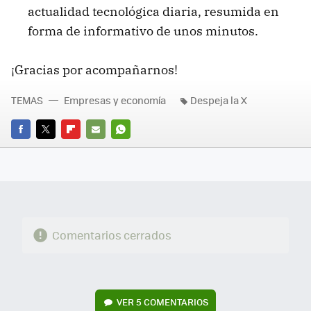
actualidad tecnológica diaria, resumida en
forma de informativo de unos minutos.
¡Gracias por acompañarnos!
TEMAS
Empresas y economía
Despeja la X
FACEBOOK
TWITTER
FLIPBOARD
E-
WHATSAPP
MAIL
Comentarios cerrados
VER
5 COMENTARIOS