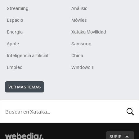
Streaming
Análisis
Espacio
Móviles
Energía
Xataka Movilidad
Apple
Samsung
Inteligencia artificial
China
Empleo
Windows 11
VER MÁS TEMAS
BUSCA
SUBIR