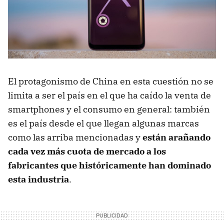
El protagonismo de China en esta cuestión no se
limita a ser el país en el que ha caído la venta de
smartphones y el consumo en general: también
es el país desde el que llegan algunas marcas
como las arriba mencionadas y
están arañando
cada vez más cuota de mercado a los
fabricantes que históricamente han dominado
esta industria
.