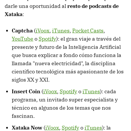
darle una oportunidad al
resto de podcasts de
Xataka
:
Captcha
(
iVoox
,
iTunes
,
Pocket Casts
,
YouTube
o
Spotify
): el gran viaje a través del
presente y futuro de la Inteligencia Artificial
que busca explicar a fondo cómo funciona la
llamada "nueva electricidad", la disciplina
científico tecnológica más apasionante de los
siglos XX y XXI.
Insert Coin
(
iVoox
,
Spotify
o
iTunes
): cada
programa, un invitado super especialista y
técnico en algunos de los temas que nos
fascinan.
Xataka Now
(
iVoox
,
Spotify
o
iTunes
): la