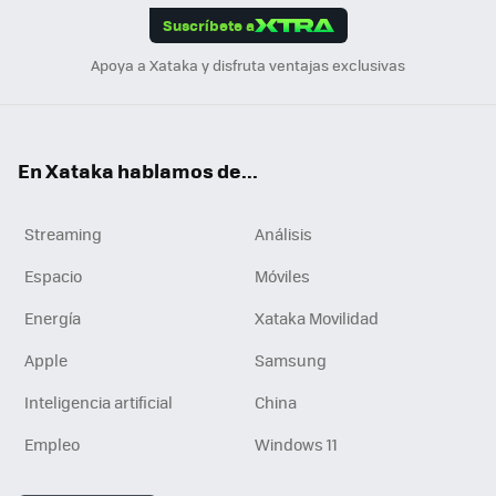
Suscríbete a
n
Apoya a Xataka y disfruta ventajas exclusivas
En Xataka hablamos de...
Streaming
Análisis
Espacio
Móviles
Energía
Xataka Movilidad
Apple
Samsung
Inteligencia artificial
China
Empleo
Windows 11