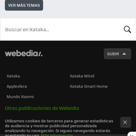
VER MÁS TEMAS
BUSCA
SUBIR
Xataka
Xataka Móvil
Applesfera
Xataka Smart Home
Mundo Xiaomi
Otras publicaciones de Webedia
Utilizamos cookies de terceros para generar estadísticas
de audiencia y mostrar publicidad personalizada
analizando tu navegación. Si sigues navegando estarás
aceptando su uso.
Más información