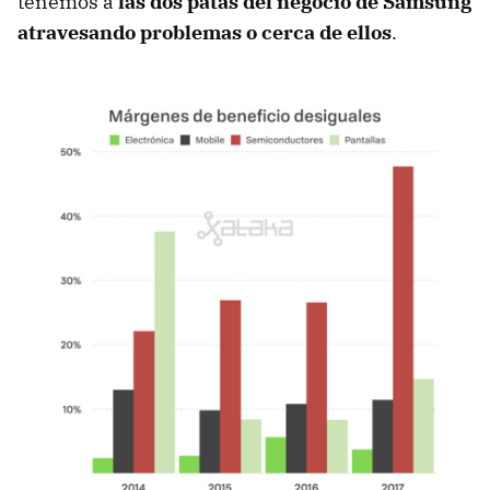
tenemos a
las dos patas del negocio de Samsung
atravesando problemas o cerca de ellos
.