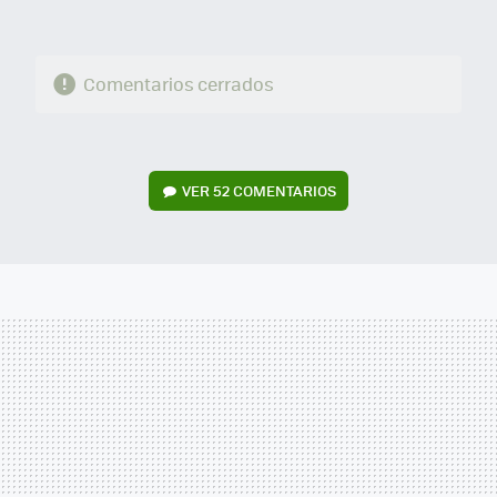
Comentarios cerrados
VER
52 COMENTARIOS