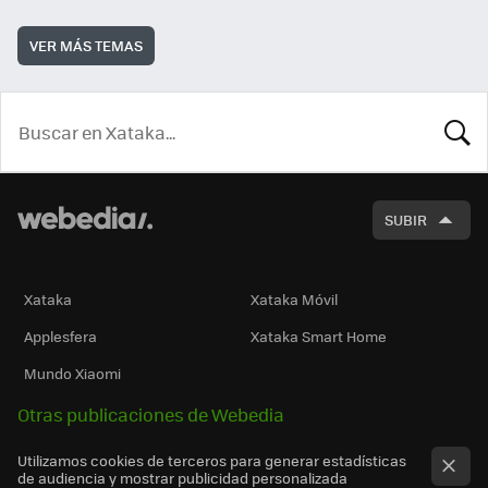
VER MÁS TEMAS
BUSCA
SUBIR
Xataka
Xataka Móvil
Applesfera
Xataka Smart Home
Mundo Xiaomi
Otras publicaciones de Webedia
Utilizamos cookies de terceros para generar estadísticas
de audiencia y mostrar publicidad personalizada