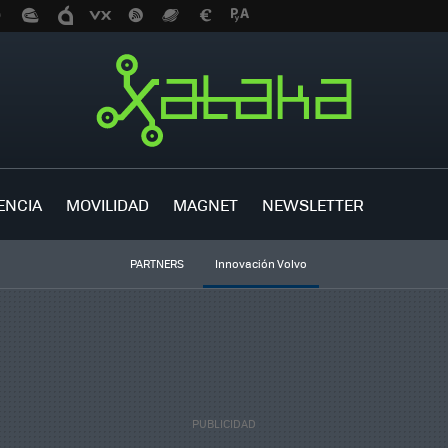
ENCIA
MOVILIDAD
MAGNET
NEWSLETTER
PARTNERS
Innovación Volvo