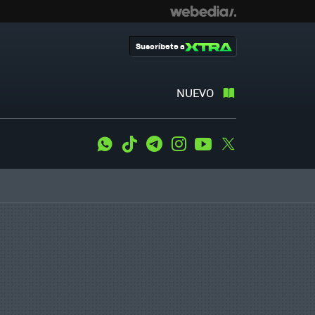
Suscríbete a
NUEVO
WhatsApp
Tiktok
Telegram
Instagram
Youtube
Twitter