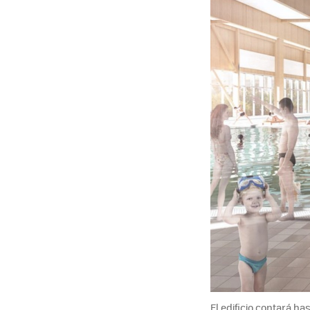
El edificio contará has