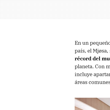
En un pequeño 
país, el Mjøsa
récord del m
planeta. Con má
incluye aparta
áreas comunes