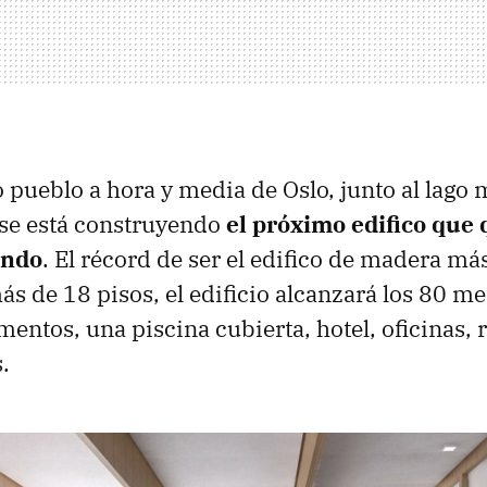
pueblo a hora y media de Oslo, junto al lago 
, se está construyendo
el próximo edifico que q
undo
. El récord de ser el edifico de madera má
s de 18 pisos, el edificio alcanzará los 80 me
mentos, una piscina cubierta, hotel, oficinas, 
.