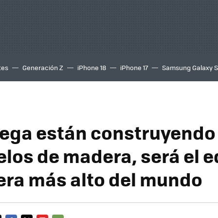
tes
Generación Z
iPhone 18
iPhone 17
Samsung Galaxy 
ega están construyendo
los de madera, será el ed
ra más alto del mundo