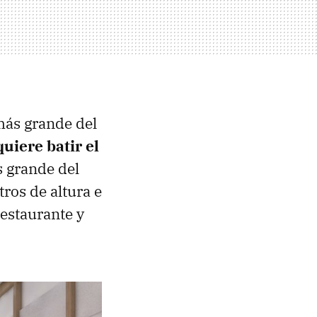
más grande del
uiere batir el
s grande del
tros de altura e
restaurante y