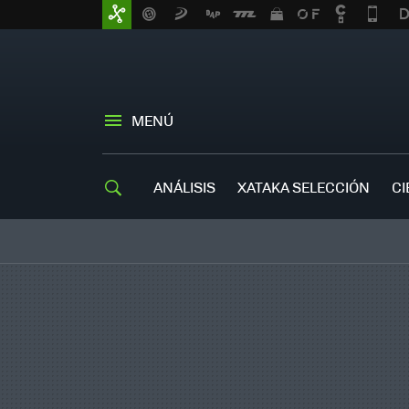
MENÚ
ANÁLISIS
XATAKA SELECCIÓN
CI