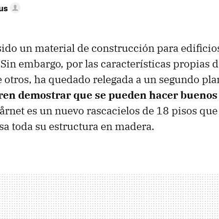
us
ido un material de construcción para edificio
 Sin embargo, por las características propias 
tre otros, ha quedado relegada a un segundo pl
en demostrar que se pueden hacer buenos e
tårnet es un nuevo rascacielos de 18 pisos que 
a toda su estructura en madera.