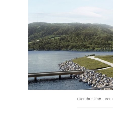
1 Octubre 2018
Actua