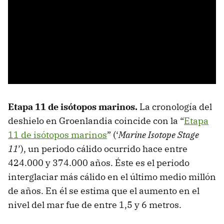
Etapa 11 de isótopos marinos.
La cronología del
deshielo en Groenlandia coincide con la “
Etapa
11 de isótopos marinos
” (‘
Marine Isotope Stage
11
’), un periodo cálido ocurrido hace entre
424.000 y 374.000 años. Éste es el periodo
interglaciar más cálido en el último medio millón
de años. En él se estima que el aumento en el
nivel del mar fue de entre 1,5 y 6 metros.