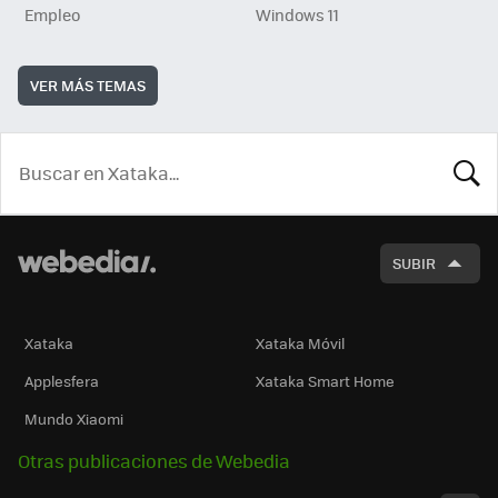
Empleo
Windows 11
VER MÁS TEMAS
BUSCA
SUBIR
Xataka
Xataka Móvil
Applesfera
Xataka Smart Home
Mundo Xiaomi
Otras publicaciones de Webedia