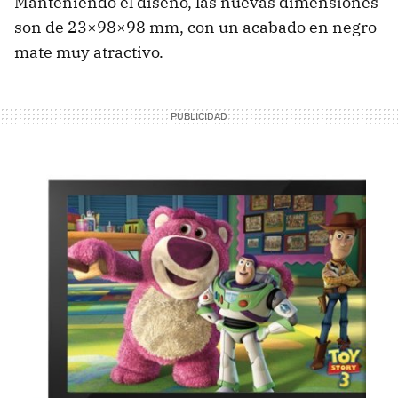
Manteniendo el diseño, las nuevas dimensiones
son de 23×98×98 mm, con un acabado en negro
mate muy atractivo.