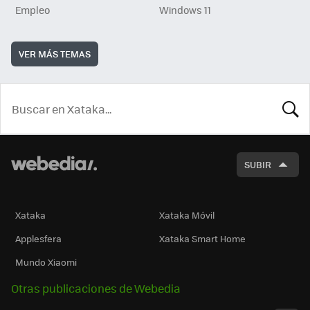
Empleo
Windows 11
VER MÁS TEMAS
BUSCA
SUBIR
Xataka
Xataka Móvil
Applesfera
Xataka Smart Home
Mundo Xiaomi
Otras publicaciones de Webedia