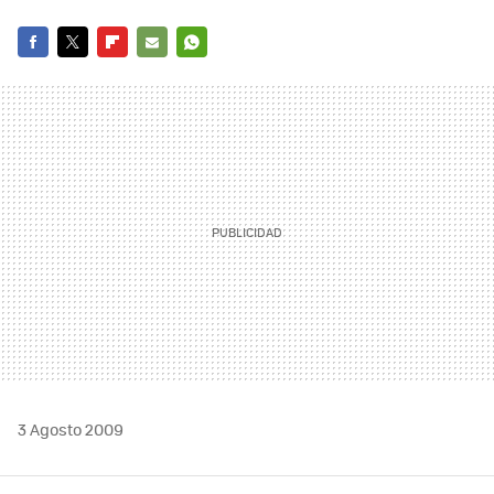
FACEBOOK
TWITTER
FLIPBOARD
E-
WHATSAPP
MAIL
3 Agosto 2009