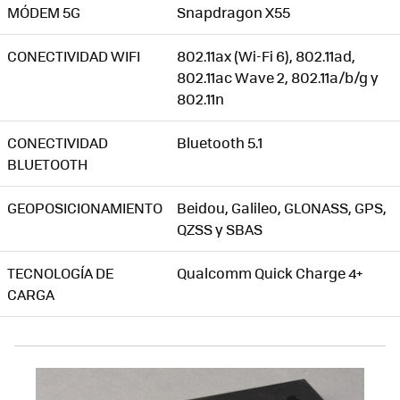
MÓDEM 5G
Snapdragon X55
CONECTIVIDAD WIFI
802.11ax (Wi-Fi 6), 802.11ad,
802.11ac Wave 2, 802.11a/b/g y
802.11n
CONECTIVIDAD
Bluetooth 5.1
BLUETOOTH
GEOPOSICIONAMIENTO
Beidou, Galileo, GLONASS, GPS,
QZSS y SBAS
TECNOLOGÍA DE
Qualcomm Quick Charge 4+
CARGA