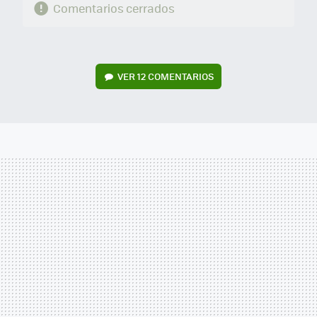
Comentarios cerrados
VER
12 COMENTARIOS