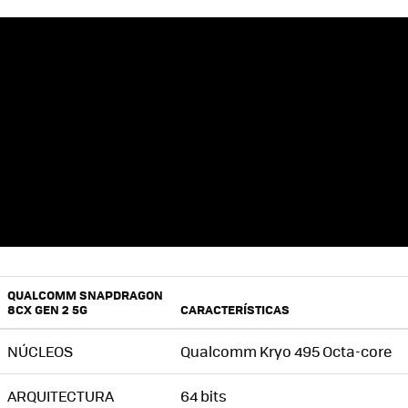
QUALCOMM SNAPDRAGON
8CX GEN 2 5G
CARACTERÍSTICAS
NÚCLEOS
Qualcomm Kryo 495 Octa-core
ARQUITECTURA
64 bits