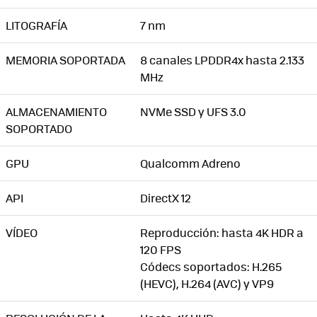
LITOGRAFÍA
7 nm
MEMORIA SOPORTADA
8 canales LPDDR4x hasta 2.133
MHz
ALMACENAMIENTO
NVMe SSD y UFS 3.0
SOPORTADO
GPU
Qualcomm Adreno
API
DirectX 12
VÍDEO
Reproducción: hasta 4K HDR a
120 FPS
Códecs soportados: H.265
(HEVC), H.264 (AVC) y VP9