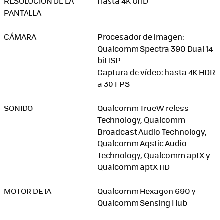
RESOLUCIÓN DE LA
Hasta 4K UHD
PANTALLA
CÁMARA
Procesador de imagen:
Qualcomm Spectra 390 Dual 14-
bit ISP
Captura de vídeo: hasta 4K HDR
a 30 FPS
SONIDO
Qualcomm TrueWireless
Technology, Qualcomm
Broadcast Audio Technology,
Qualcomm Aqstic Audio
Technology, Qualcomm aptX y
Qualcomm aptX HD
MOTOR DE IA
Qualcomm Hexagon 690 y
Qualcomm Sensing Hub