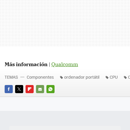
Más información
|
Qualcomm
TEMAS
Componentes
ordenador portátil
CPU
FACEBOOK
TWITTER
FLIPBOARD
E-
WHATSAPP
MAIL