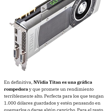
En definitiva,
NVidia Titan es una gráfica
rompedora
y que promete un rendimiento
terriblemente alto. Perfecta para los que tengan
1.000 dólares guardados y estén pensando en
quemarlos o darse algún capricho. Para el resto