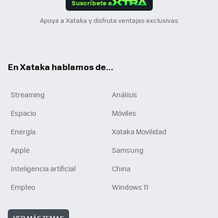
Suscríbete a
n
Apoya a Xataka y disfruta ventajas exclusivas
En Xataka hablamos de...
Streaming
Análisis
Espacio
Móviles
Energía
Xataka Movilidad
Apple
Samsung
Inteligencia artificial
China
Empleo
Windows 11
VER MÁS TEMAS