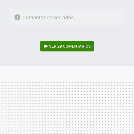
Comentarios cerrados
VER
29 COMENTARIOS