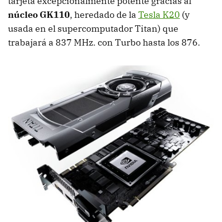
tarjeta excepcionalmente potente gracias al
núcleo GK110
, heredado de la
Tesla K20
(y
usada en el supercomputador Titan) que
trabajará a 837 MHz. con Turbo hasta los 876.