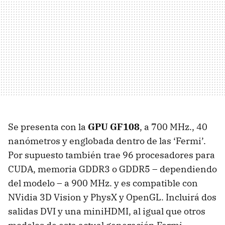
Se presenta con la
GPU
GF108
, a 700 MHz., 40
nanómetros y englobada dentro de las ‘Fermi’.
Por supuesto también trae 96 procesadores para
CUDA
, memoria GDDR3 o GDDR5 – dependiendo
del modelo – a 900 MHz. y es compatible con
NVidia 3D Vision y PhysX y OpenGL. Incluirá dos
salidas
DVI
y una miniHDMI, al igual que otros