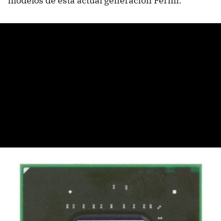
modelos de esta actual generación Fermi.