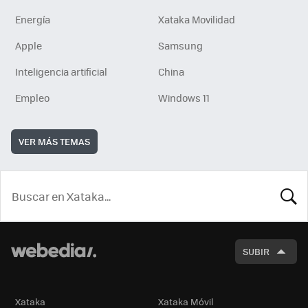
Energía
Xataka Movilidad
Apple
Samsung
Inteligencia artificial
China
Empleo
Windows 11
VER MÁS TEMAS
BUSCA
SUBIR
Xataka
Xataka Móvil