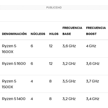
FRECUENCIA
FRECUENCIA
DENOMINACIÓN
NÚCLEOS
HILOS
BASE
BOOST
Ryzen 5
6
12
3,6 GHz
4 GHz
1600X
Ryzen 5 1600
6
12
3,2 GHz
3,6 GHz
Ryzen 5
4
8
3,5 GHz
3,7 GHz
1500X
Ryzen 5 1400
4
8
3,2 GHz
3,4 GHz