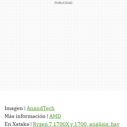
Imagen |
AnandTech
Más información |
AMD
En Xataka |
Ryzen 7 1700X y 1700, análisis: hay