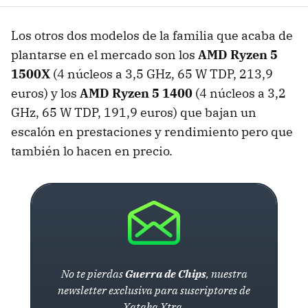
Los otros dos modelos de la familia que acaba de
plantarse en el mercado son los
AMD Ryzen 5
1500X
(4 núcleos a 3,5 GHz, 65 W TDP, 213,9
euros) y los
AMD Ryzen 5 1400
(4 núcleos a 3,2
GHz, 65 W TDP, 191,9 euros) que bajan un
escalón en prestaciones y rendimiento pero que
también lo hacen en precio.
No te pierdas
Guerra de Chips
, nuestra
newsletter exclusiva para suscriptores de
Xataka Xtra.