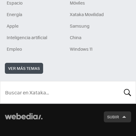
Espacio
Móviles
Energía
Xataka Movilidad
Apple
Samsung
Inteligencia artificial
China
Empleo
Windows 11
VER MÁS TEMAS
BUSCA
SUBIR