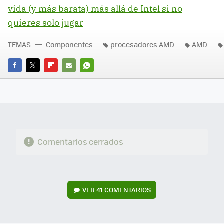
vida (y más barata) más allá de Intel si no
quieres solo jugar
TEMAS
Componentes
procesadores AMD
AMD
FACEBOOK
TWITTER
FLIPBOARD
E-
WHATSAPP
MAIL
Comentarios cerrados
VER
41 COMENTARIOS