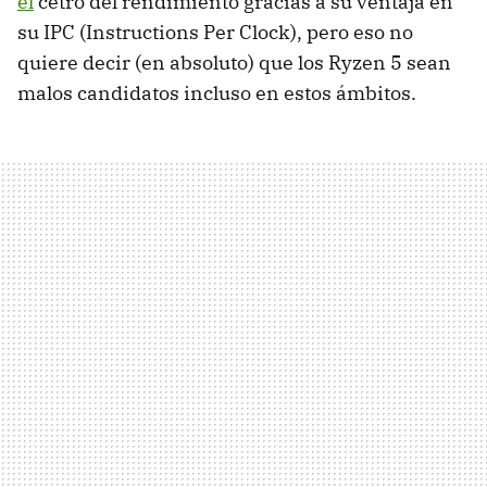
el
cetro del rendimiento gracias a su ventaja en
su IPC (Instructions Per Clock), pero eso no
quiere decir (en absoluto) que los Ryzen 5 sean
malos candidatos incluso en estos ámbitos.