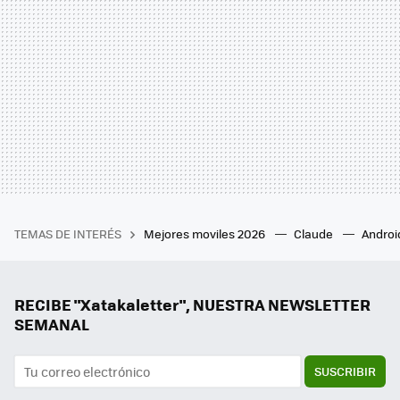
TEMAS DE INTERÉS
Mejores moviles 2026
Claude
Androi
RECIBE "Xatakaletter", NUESTRA NEWSLETTER
SEMANAL
SUSCRIBIR