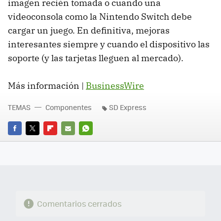
imagen recién tomada o cuando una
videoconsola como la Nintendo Switch debe
cargar un juego. En definitiva, mejoras
interesantes siempre y cuando el dispositivo las
soporte (y las tarjetas lleguen al mercado).
Más información |
BusinessWire
TEMAS
Componentes
SD Express
FACEBOOK
TWITTER
FLIPBOARD
E-
WHATSAPP
MAIL
Comentarios cerrados