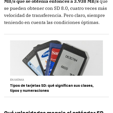
MB/s que se obtenía entonces a 3.938 MB/s
que
se pueden obtener con SD 8.0, cuatro veces más
velocidad de transferencia. Pero claro, siempre
teniendo en cuenta las condiciones óptimas.
EN XATAKA
Tipos de tarjetas SD: qué significan sus clases,
tipos y numeraciones
Qué velocidades maneja el estándar SD