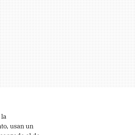
 la
anto, usan un