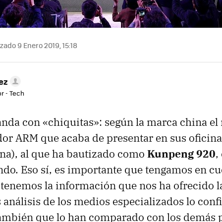
zado 9 Enero 2019, 15:18
ez
r - Tech
nda con «chiquitas»: según la marca china el
r ARM que acaba de presentar en sus oficina
na), al que ha bautizado como
Kunpeng 920
,
do. Eso sí, es importante que tengamos en cu
tenemos la información que nos ha ofrecido l
s análisis de los medios especializados lo con
ambién que lo han comparado con los demás 