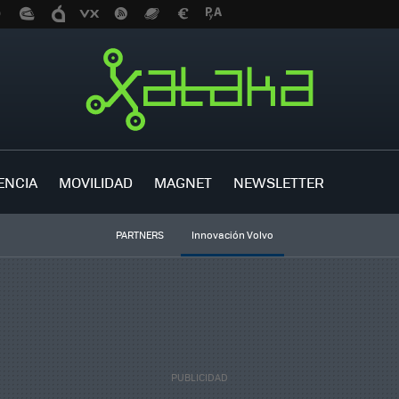
ENCIA
MOVILIDAD
MAGNET
NEWSLETTER
PARTNERS
Innovación Volvo