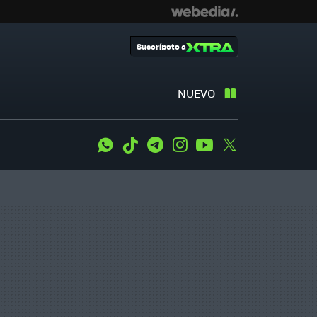
Suscríbete a
NUEVO
WhatsApp
Tiktok
Telegram
Instagram
Youtube
Twitter