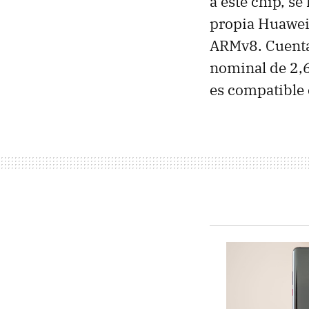
a este chip, se
propia Huawei
ARMv8. Cuent
nominal de 2,
es compatible 