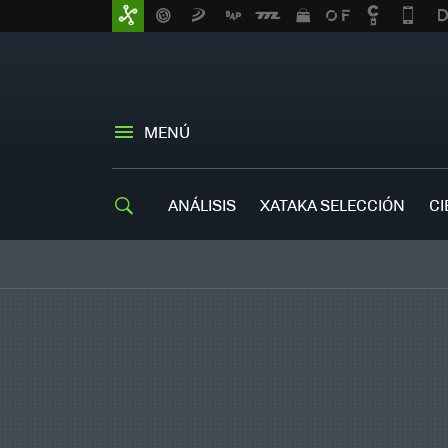
MENÚ
ANÁLISIS
XATAKA SELECCIÓN
CI