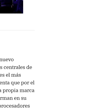
 nuevo
s centrales de
 es el más
enta que por el
a propia marca
firman en su
procesadores