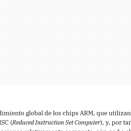
imiento global de los chips ARM, que utilizan
ISC (
Reduced Instruction Set Computer
), y, por t