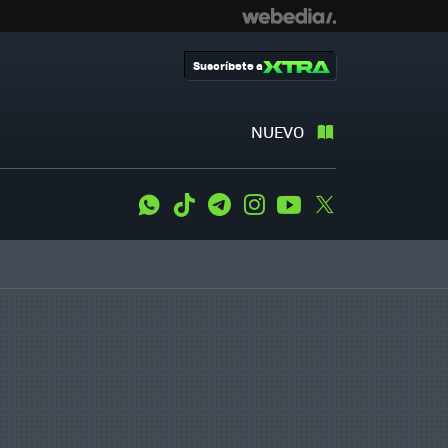
Suscríbete a
NUEVO
WhatsApp
Tiktok
Telegram
Instagram
Youtube
Twitter