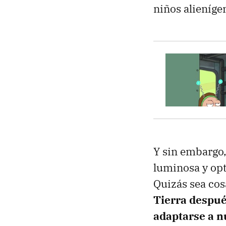
niños alieníge
Y sin embargo,
luminosa y opt
Quizás sea co
Tierra despué
adaptarse a 