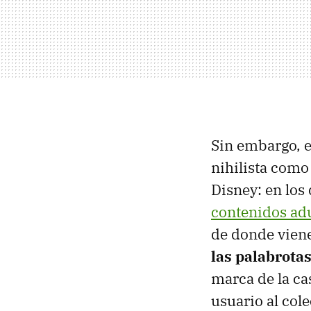
Sin embargo, e
nihilista como
Disney: en los
contenidos ad
de donde viene
las palabrota
marca de la ca
usuario al col