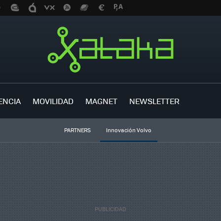
ENCIA
MOVILIDAD
MAGNET
NEWSLETTER
PARTNERS
Innovación Volvo