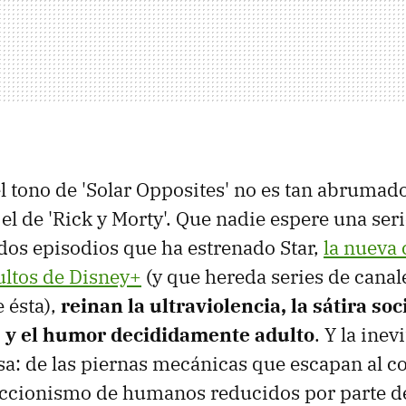
l tono de 'Solar Opposites' no es tan abruma
 el de 'Rick y Morty'. Que nadie espere una ser
 dos episodios que ha estrenado Star,
la nueva 
ultos de Disney+
(y que hereda series de cana
 ésta),
reinan la ultraviolencia, la sátira soc
s y el humor decididamente adulto
. Y la ine
sa: de las piernas mecánicas que escapan al co
eccionismo de humanos reducidos por parte de