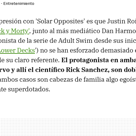
r - Entretenimiento
resión con 'Solar Opposites' es que Justin Roi
ck y Morty'
, junto al más mediático Dan Harmo
ista de la serie de Adult Swim desde sus inic
 Lower Decks
') no se han esforzado demasiado 
de su claro referente.
El protagonista en amba
vo y allí el científico Rick Sanchez, son do
 ambos casos son cabezas de familia algo egoís
nte superdotados.