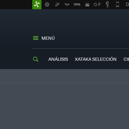
MENÚ
ANÁLISIS
XATAKA SELECCIÓN
CI