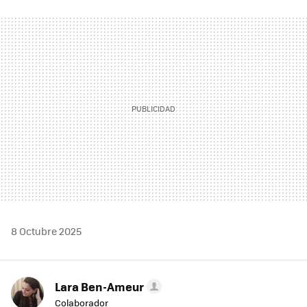
FACEBOOK
TWITTER
FLIPBOARD
E-
WHATSAPP
MAIL
8 Octubre 2025
Lara Ben-Ameur
Colaborador