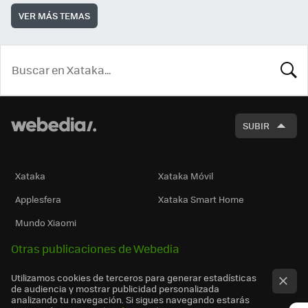
VER MÁS TEMAS
BUSCA
SUBIR
Xataka
Xataka Móvil
Applesfera
Xataka Smart Home
Mundo Xiaomi
Otras publicaciones de Webedia
Utilizamos cookies de terceros para generar estadísticas
de audiencia y mostrar publicidad personalizada
analizando tu navegación. Si sigues navegando estarás