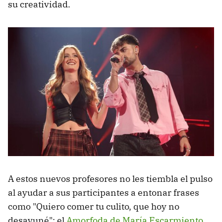
su creatividad.
A estos nuevos profesores no les tiembla el pulso
al ayudar a sus participantes a entonar frases
como "Quiero comer tu culito, que hoy no
desayuné": el
Amorfoda de María Escarmiento