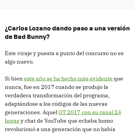
¿Carlos Lozano dando paso a una versión
de Bad Bunny?
Este viraje y puesta a punto del concurso no es
algo nuevo.
Si bien
este año se ha hecho más evidente
que
nunca, fue en 2017 cuando se produjo la
verdadera transformación del programa,
adaptándose a los códigos de las nuevas
generaciones. Aquel
OT 2017 con su canal 24
horas
y chat de YouTube que echaba humo
revolucionó a una generación que no había