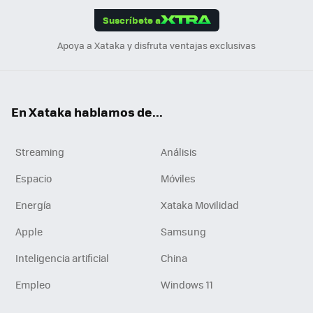
edI
ok
Suscríbete a
n
Apoya a Xataka y disfruta ventajas exclusivas
En Xataka hablamos de...
Streaming
Análisis
Espacio
Móviles
Energía
Xataka Movilidad
Apple
Samsung
Inteligencia artificial
China
Empleo
Windows 11