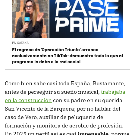
EN XATAKA
El regreso de 'Operación Triunfo' arranca
exclusivamente en TikTok: demuestra todo lo que el
programa le debe a la red social
Como bien sabe casi toda España, Bustamante,
antes de perseguir su sueño musical,
trabajaba
en la construcción
con su padre en su querida
San Vicente de la Barquera; por no hablar del
caso de Vero, auxiliar de peluquería de
formación y monitora de aerobic de profesión.
En 2025 un perfil así es casi
impensable
, porque