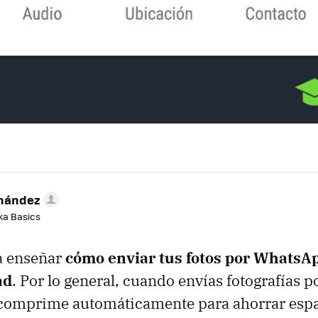
rnández
aka Basics
a enseñar
cómo enviar tus fotos por WhatsA
ad
. Por lo general, cuando envías fotografías p
comprime automáticamente para ahorrar espa