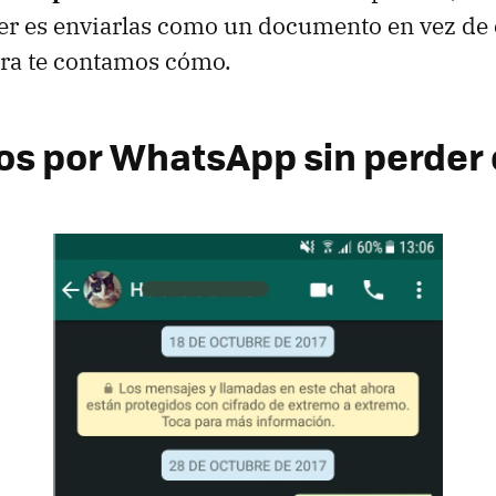
cer es enviarlas como un documento en vez d
ora te contamos cómo.
tos por WhatsApp sin perder