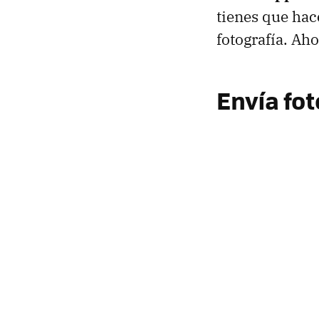
tienes que ha
fotografía. Ah
Envía fo