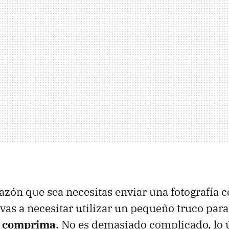
razón que sea necesitas enviar una fotografía 
 vas a necesitar utilizar un pequeño truco par
s comprima
. No es demasiado complicado, lo 