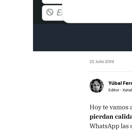
22 Julio 2019
Yúbal Fe
Editor - Xat
Hoy te vamos 
pierdan calid
WhatsApp las 