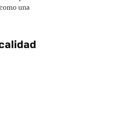
e como una
 calidad