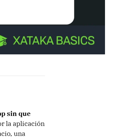
pp sin que
or la aplicación
cio, una