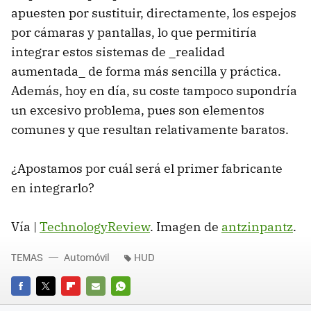
apuesten por sustituir, directamente, los espejos
por cámaras y pantallas, lo que permitiría
integrar estos sistemas de _realidad
aumentada_ de forma más sencilla y práctica.
Además, hoy en día, su coste tampoco supondría
un excesivo problema, pues son elementos
comunes y que resultan relativamente baratos.
¿Apostamos por cuál será el primer fabricante
en integrarlo?
Vía |
TechnologyReview
. Imagen de
antzinpantz
.
TEMAS
Automóvil
HUD
FACEBOOK
TWITTER
FLIPBOARD
E-
WHATSAPP