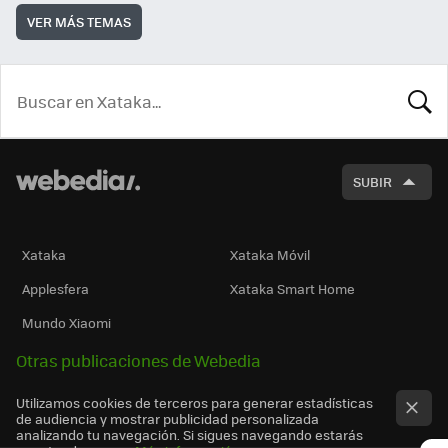
VER MÁS TEMAS
BUSCA
SUBIR
Xataka
Xataka Móvil
Applesfera
Xataka Smart Home
Mundo Xiaomi
Otras publicaciones de Webedia
Utilizamos cookies de terceros para generar estadísticas
de audiencia y mostrar publicidad personalizada
analizando tu navegación. Si sigues navegando estarás