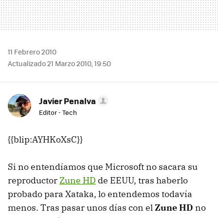
11 Febrero 2010
Actualizado 21 Marzo 2010, 19:50
Javier Penalva
Editor - Tech
{{blip:AYHKoXsC}}
Si no entendíamos que Microsoft no sacara su
reproductor
Zune HD
de
EEUU
, tras haberlo
probado para Xataka, lo entendemos todavía
menos. Tras pasar unos días con el
Zune HD
no