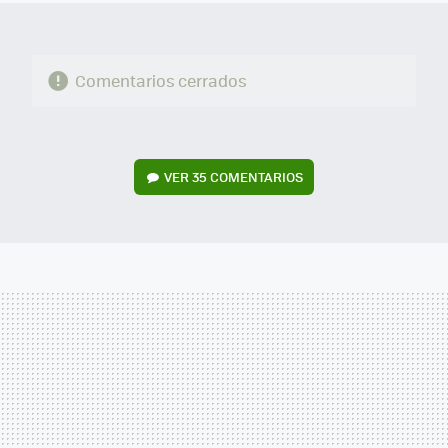
Comentarios cerrados
VER
35 COMENTARIOS