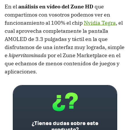
En el
análisis en vídeo del Zune HD
que
compartimos con vosotros podemos ver en
funcionamiento al 100% el chip
Nvidia Tegra
, el
cual aprovecha completamente la pantalla
AMOLED
de 3.3 pulgadas y táctil en la que
disfrutamos de una interfaz muy lograda, simple
e
hipervitaminada
por el Zune Marketplace en el
que echamos de menos contenidos de juegos y
aplicaciones.
¿Tienes dudas sobre este
producto?