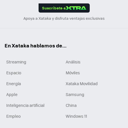
edI
ok
Suscríbete a
n
Apoya a Xataka y disfruta ventajas exclusivas
En Xataka hablamos de...
Streaming
Análisis
Espacio
Móviles
Energía
Xataka Movilidad
Apple
Samsung
Inteligencia artificial
China
Empleo
Windows 11