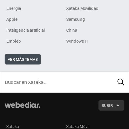
Energía
Xataka Movilidad
Apple
Samsung
Inteligencia artificial
China
Empleo
Windows 11
VER MÁS TEMAS
BUSCA
SUBIR
Xataka
Xataka Móvil