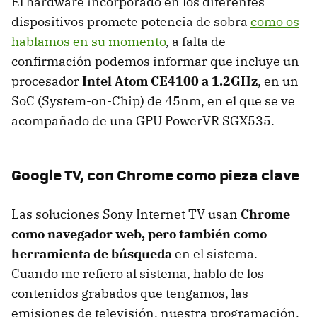
El hardware incorporado en los diferentes
dispositivos promete potencia de sobra
como os
hablamos en su momento
, a falta de
confirmación podemos informar que incluye un
procesador
Intel Atom CE4100 a 1.2GHz
, en un
SoC (System-on-Chip) de 45nm, en el que se ve
acompañado de una
GPU
PowerVR SGX535.
Google TV, con Chrome como pieza clave
Las soluciones Sony Internet TV usan
Chrome
como navegador web, pero también como
herramienta de búsqueda
en el sistema.
Cuando me refiero al sistema, hablo de los
contenidos grabados que tengamos, las
emisiones de televisión, nuestra programación,