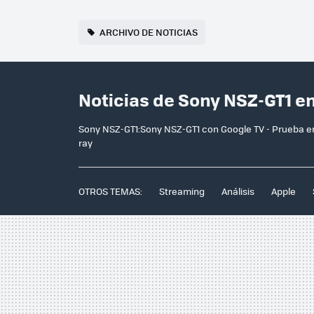
ARCHIVO DE NOTICIAS
Noticias de Sony NSZ-GT1 e
Sony NSZ-GT1:Sony NSZ-GT1 con Google TV - Prueba en 
ray
OTROS TEMAS:
Streaming
Análisis
Apple