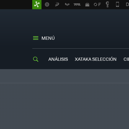
MENÚ
ANÁLISIS
XATAKA SELECCIÓN
CI