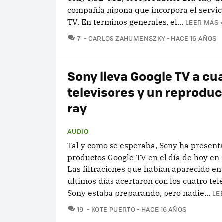
compañía nipona que incorpora el servic
TV. En terminos generales, el...
LEER MÁS 
COMENTARIOS
7
CARLOS ZAHUMENSZKY
HACE 16 AÑOS
Sony lleva Google TV a cu
televisores y un reproduc
ray
AUDIO
Tal y como se esperaba, Sony ha present
productos Google TV en el día de hoy en
Las filtraciones que habían aparecido en
últimos días acertaron con los cuatro tel
Sony estaba preparando, pero nadie...
LE
COMENTARIOS
19
KOTE PUERTO
HACE 16 AÑOS