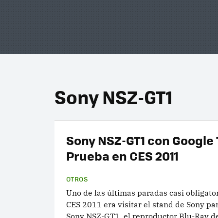
Sony NSZ-GT1
Sony NSZ-GT1 con Google 
Prueba en CES 2011
OTROS
Uno de las últimas paradas casi obligato
CES 2011 era visitar el stand de Sony pa
Sony NSZ-GT1, el reproductor Blu-Ray de