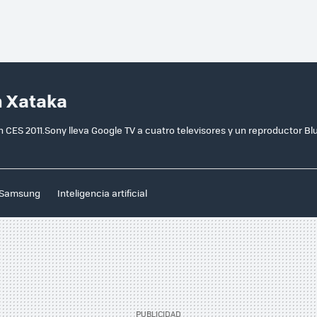
n Xataka
CES 2011.Sony lleva Google TV a cuatro televisores y un reproductor Bl
Samsung
Inteligencia artificial