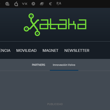
ENCIA
MOVILIDAD
MAGNET
NEWSLETTER
PARTNERS
Innovación Volvo