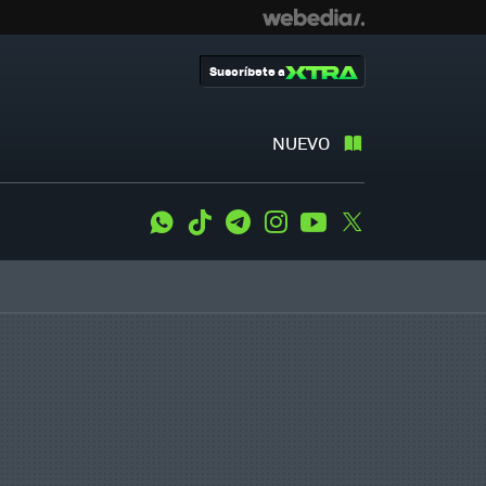
Suscríbete a
NUEVO
WhatsApp
Tiktok
Telegram
Instagram
Youtube
Twitter