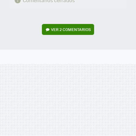
Comentarios cerrados
VER
2 COMENTARIOS