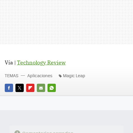
Vía |
Technology Review
TEMAS
Aplicaciones
Magic Leap
FACEBOOK
TWITTER
FLIPBOARD
E-
WHATSAPP
MAIL