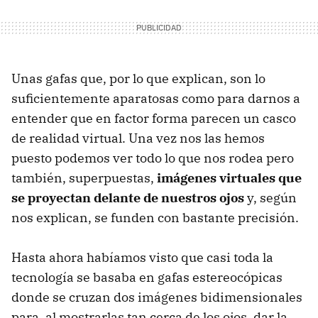
Unas gafas que, por lo que explican, son lo
suficientemente aparatosas como para darnos a
entender que en factor forma parecen un casco
de realidad virtual. Una vez nos las hemos
puesto podemos ver todo lo que nos rodea pero
también, superpuestas,
imágenes virtuales que
se proyectan delante de nuestros ojos
y, según
nos explican, se funden con bastante precisión.
Hasta ahora habíamos visto que casi toda la
tecnología se basaba en gafas estereocópicas
donde se cruzan dos imágenes bidimensionales
para, al mostrarlas tan cerca de los ojos, dar la