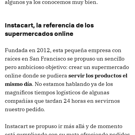
algunos ya los conocemos muy bien.
Instacart, la referencia de los
supermercados online
Fundada en 2012, esta pequeña empresa con
raíces en San Francisco se propuso un sencillo
pero ambicioso objetivo: crear un supermercado
online donde se pudiera
servir los productos el
mismo día
. No estamos hablando ya de los
magníficos tiempos logísticos de algunas
compañías que tardan 24 horas en servirnos
nuestro pedido.
Instacart se propuso ir más allá y de momento
está cumpliendo con su meta ofreciendo pedidos