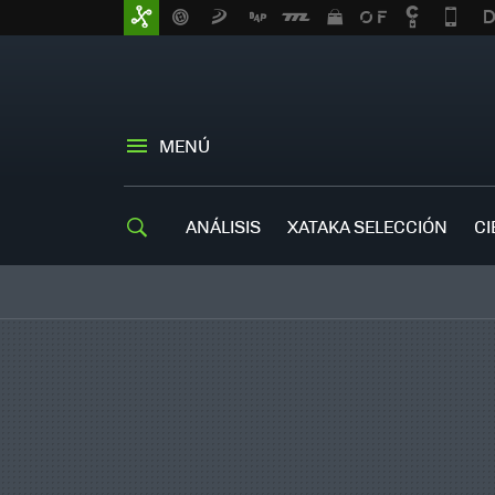
MENÚ
ANÁLISIS
XATAKA SELECCIÓN
CI