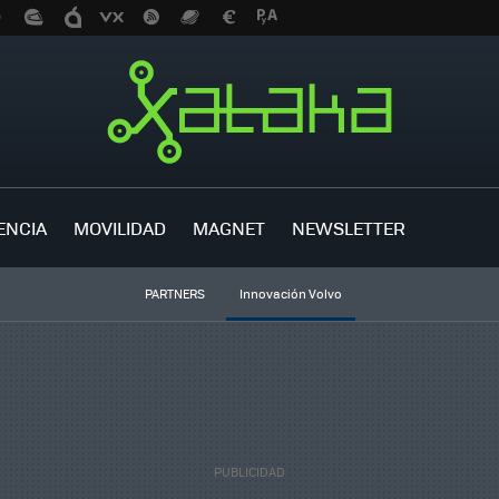
ENCIA
MOVILIDAD
MAGNET
NEWSLETTER
PARTNERS
Innovación Volvo