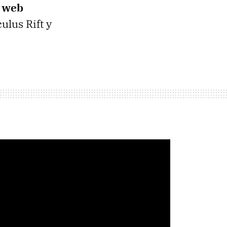
a web
ulus Rift y