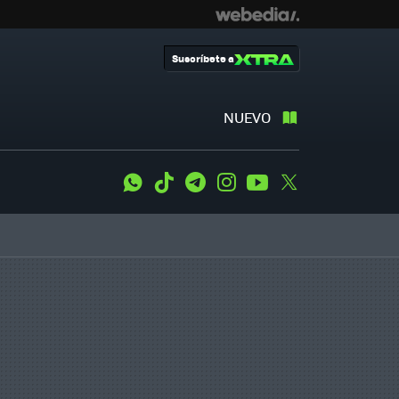
Suscríbete a
NUEVO
WhatsApp
Tiktok
Telegram
Instagram
Youtube
Twitter