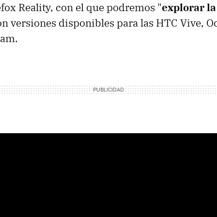
efox Reality, con el que podremos "
explorar l
on versiones disponibles para las HTC Vive, Oc
eam.