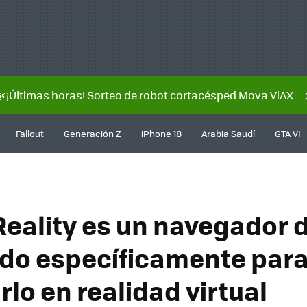
🌿¡Últimas horas! Sorteo de robot cortacésped Mova ViAX
Fallout
Generación Z
iPhone 18
Arabia Saudí
GTA VI
Reality es un navegador d
do específicamente par
rlo en realidad virtual