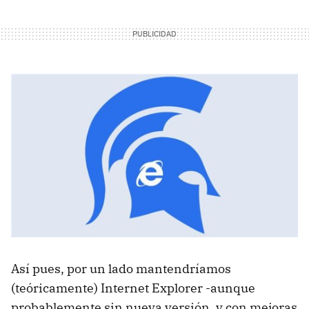
Así pues, por un lado mantendríamos
(teóricamente) Internet Explorer -aunque
probablemente sin nueva versión, y con mejoras