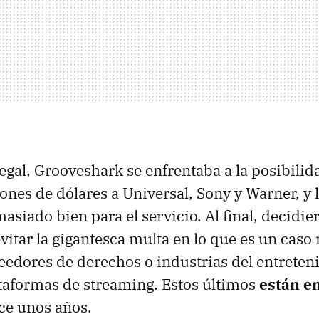
legal, Grooveshark se enfrentaba a la posibilid
ones de dólares a Universal, Sony y Warner, y l
siado bien para el servicio. Al final, decidier
vitar la gigantesca multa en lo que es un caso 
seedores de derechos o industrias del entreten
ataformas de streaming. Estos últimos
están en
ce unos años.