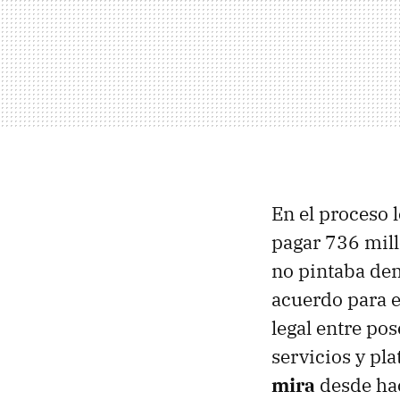
En el proceso 
pagar 736 mill
no pintaba dema
acuerdo para e
legal entre po
servicios y pl
mira
desde ha