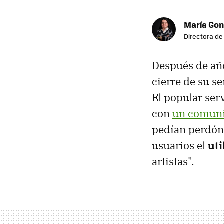
María Gon
Directora d
Después de añ
cierre de su se
El popular ser
con
un comun
pedían perdón
usuarios el
uti
artistas".