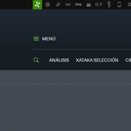
MENÚ
ANÁLISIS
XATAKA SELECCIÓN
CI