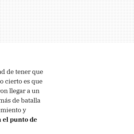
ad de tener que
o cierto es que
on llegar a un
más de batalla
imiento y
 el punto de