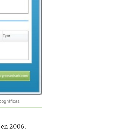
scográficas
 en 2006,