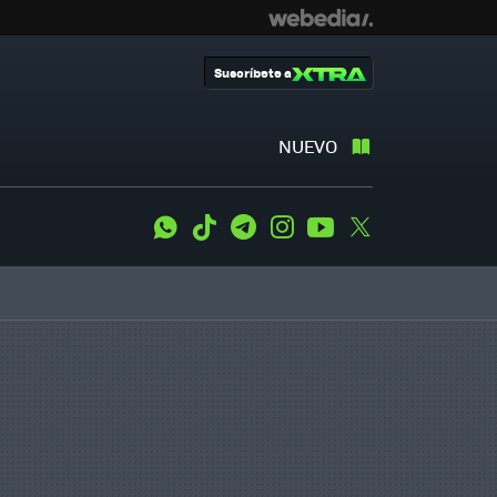
Suscríbete a
NUEVO
WhatsApp
Tiktok
Telegram
Instagram
Youtube
Twitter