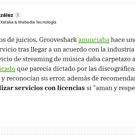
zález
e Xataka & Webedia Tecnología
os de juicios, Grooveshark
anunciaba
hace uno
rvicio tras llegar a un acuerdo con la industri
vicio de streaming de música daba carpetazo a
icado
que parecía dictado por las discográficas
 y reconocían su error, además de recomendar
lizar servicios con licencias
si "aman y respe