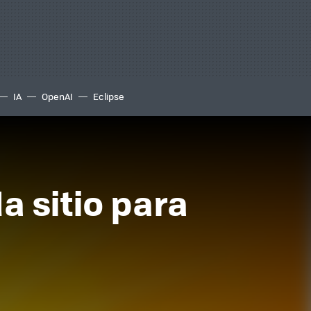
IA
OpenAI
Eclipse
a sitio para