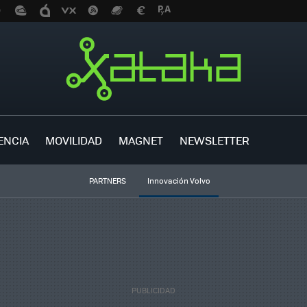
ENCIA
MOVILIDAD
MAGNET
NEWSLETTER
PARTNERS
Innovación Volvo