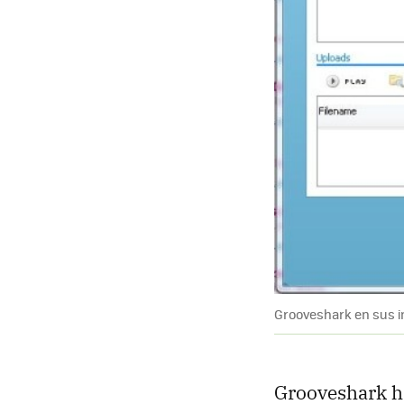
Grooveshark en sus in
Grooveshark ha