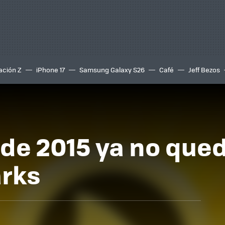
ación Z
iPhone 17
Samsung Galaxy S26
Café
Jeff Bezos
 de 2015 ya no qued
arks