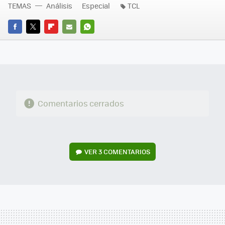
TEMAS
Análisis
Especial
TCL
FACEBOOK
TWITTER
FLIPBOARD
E-
WHATSAPP
MAIL
Comentarios cerrados
VER
3 COMENTARIOS