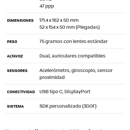
47 ppp
171.4 x 162 x 50 mm
DIMENSIONES
52 x 154 x 50 mm (Plegadas)
75 gramos con lentes estándar
PESO
Dual, auriculares compatibles
ALTAVOZ
Acelerómetro, giroscopio, sensor
SENSORES
proximidad
USB tipo C, DisplayPort
CONECTIVIDAD
SDK personalizado (3DOF)
SISTEMA