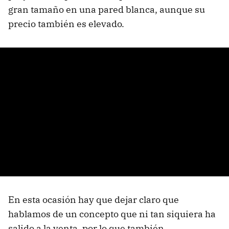
gran tamaño en una pared blanca, aunque su
precio también es elevado.
En esta ocasión hay que dejar claro que
hablamos de un concepto que ni tan siquiera ha
salido a la venta, por lo que también