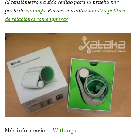
El tensiómetro ha sido cedido para la prueba por
parte de
withings
. Puedes consultar
nuestra política
de relaciones con empresas
Más información |
Withings
.