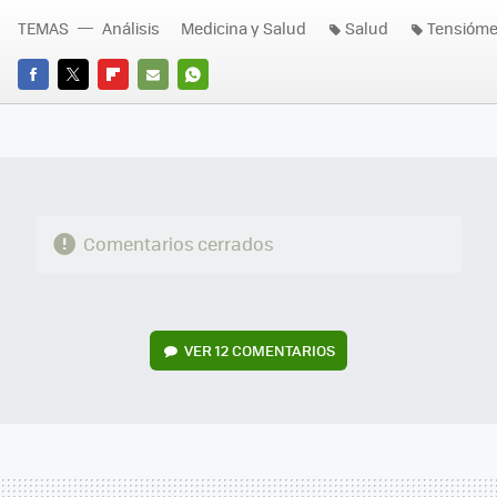
TEMAS
Análisis
Medicina y Salud
Salud
Tensióme
FACEBOOK
TWITTER
FLIPBOARD
E-
WHATSAPP
MAIL
Comentarios cerrados
VER
12 COMENTARIOS