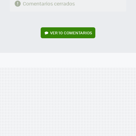
Comentarios cerrados
VER
10 COMENTARIOS