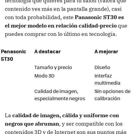
tecnología que quieres para tu salón (valora qué
contenido ves más en la pantalla grande), casi
con toda probabilidad, este
Panasonic ST30 es
el mejor modelo en relación calidad-precio
que
puedes comprar con lo último en tecnología.
Panasonic
A destacar
A mejorar
ST30
Tamaño y precio
Diseño
Modo 3D
Interfaz
multimedia
Calidad de imagen,
Sin opciones de
especialmente negros
calibración
La
calidad de imagen, cálida y uniforme con
negros que abruman
, y ser compatible con los
contenidos 3D y de Internet son sus puntos más