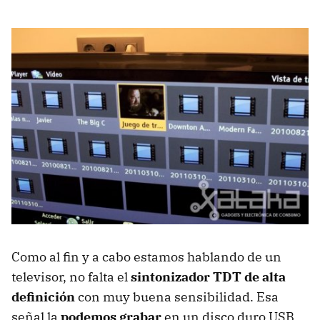
Como al fin y a cabo estamos hablando de un
televisor, no falta el
sintonizador
TDT
de alta
definición
con muy buena sensibilidad. Esa
señal la
podemos grabar
en un disco duro
USB