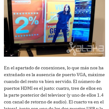
En el apartado de conexiones, lo que más nos ha
extrañado es la ausencia de puerto
VGA
, máxime
cuando del resto va bien servido. El número de
puertos
HDMI
es el justo: cuatro, tres de ellos en
la parte posterior del televisor (y uno de ellos 1.4
con canal de retorno de audio). El cuarto va en el
lateral, junto con uno de los dos puertos
USB
y la