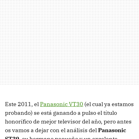
Este 2011, el
Panasonic VT30
(el cual ya estamos
probando) se está ganando a pulso el título
honorífico de mejor televisor del año, pero antes
os vamos a dejar con el análisis del
Panasonic
ST30
, su hermano pequeño y un excelente