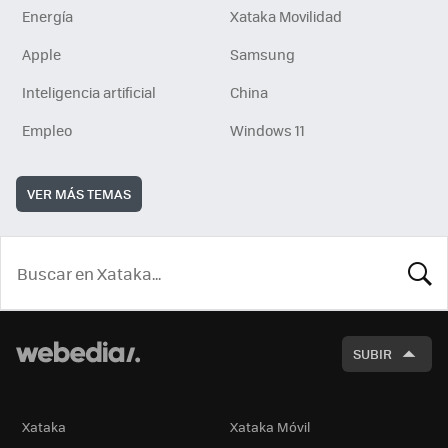
Energía
Xataka Movilidad
Apple
Samsung
Inteligencia artificial
China
Empleo
Windows 11
VER MÁS TEMAS
BUSCA
SUBIR
Xataka
Xataka Móvil