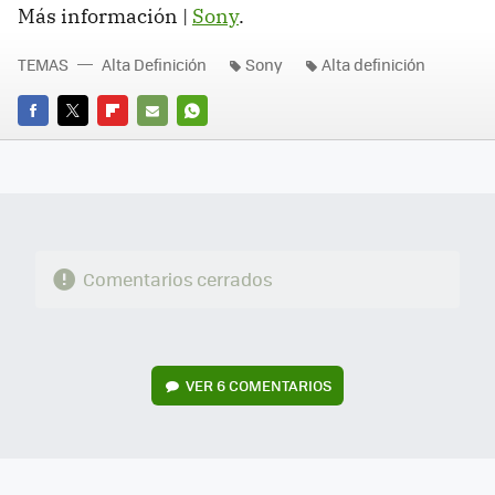
Más información |
Sony
.
TEMAS
Alta Definición
Sony
Alta definición
FACEBOOK
TWITTER
FLIPBOARD
E-
WHATSAPP
MAIL
Comentarios cerrados
VER
6 COMENTARIOS