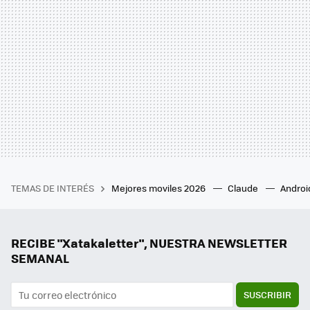
TEMAS DE INTERÉS
Mejores moviles 2026
Claude
Androi
RECIBE "Xatakaletter", NUESTRA NEWSLETTER
SEMANAL
SUSCRIBIR