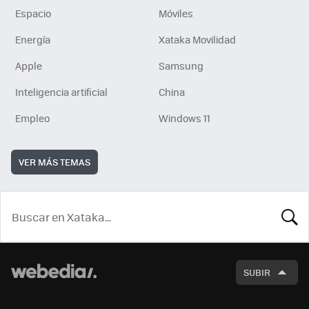
Espacio
Móviles
Energía
Xataka Movilidad
Apple
Samsung
Inteligencia artificial
China
Empleo
Windows 11
VER MÁS TEMAS
BUSCA
SUBIR