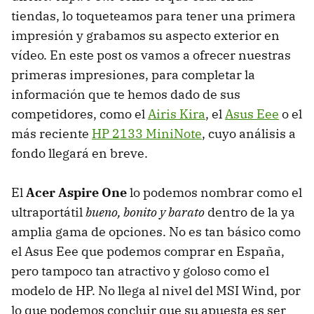
tiendas, lo toqueteamos para tener una primera
impresión y grabamos su aspecto exterior en
vídeo. En este post os vamos a ofrecer nuestras
primeras impresiones, para completar la
información que te hemos dado de sus
competidores, como el
Airis Kira
, el
Asus Eee
o el
más reciente
HP 2133 MiniNote
, cuyo análisis a
fondo llegará en breve.
El
Acer Aspire One
lo podemos nombrar como el
ultraportátil
bueno, bonito y barato
dentro de la ya
amplia gama de opciones. No es tan básico como
el Asus Eee que podemos comprar en España,
pero tampoco tan atractivo y goloso como el
modelo de HP. No llega al nivel del MSI Wind, por
lo que podemos concluir que su apuesta es ser