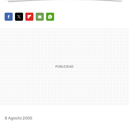
FACEBOOK
TWITTER
FLIPBOARD
E-
WHATSAPP
MAIL
8 Agosto 2005