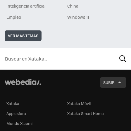
Inteligencia artificial
China
Empleo
Windows 11
VER MÁS TEMAS
BUSCA
SUBIR
Xataka
Xataka Móvil
Applesfera
Xataka Smart Home
Mundo Xiaomi