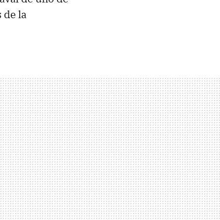
 de la