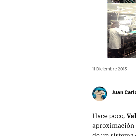
11 Diciembre 2013
Juan Carl
Hace poco,
Va
aproximación d
de un sistema 