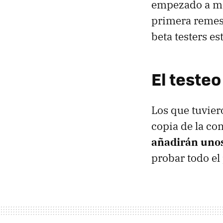
empezado a mo
primera remes
beta testers es
El teste
Los que tuvier
copia de la co
añadirán unos
probar todo el 