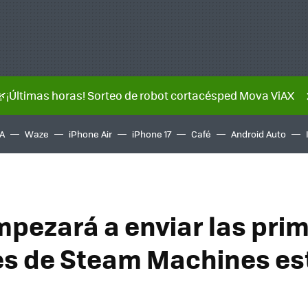
🌿¡Últimas horas! Sorteo de robot cortacésped Mova ViAX
A
Waze
iPhone Air
iPhone 17
Café
Android Auto
mpezará a enviar las pri
s de Steam Machines es