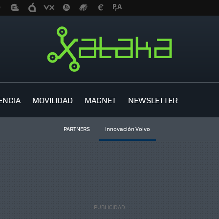
ENCIA
MOVILIDAD
MAGNET
NEWSLETTER
PARTNERS
Innovación Volvo