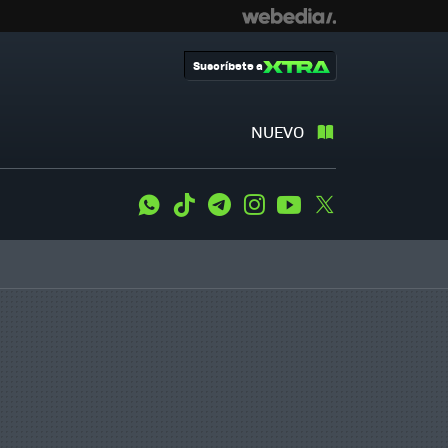
Suscríbete a
NUEVO
WhatsApp
Tiktok
Telegram
Instagram
Youtube
Twitter