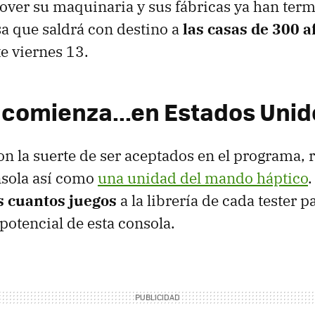
ver su maquinaria y sus fábricas ya han term
a que saldrá con destino a
las casas de 300 
te viernes 13.
o comienza...en Estados Uni
on la suerte de ser aceptados en el programa, 
nsola así como
una unidad del mando háptico
 cuantos juegos
a la librería de cada tester 
potencial de esta consola.