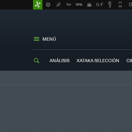
MENÚ
ANÁLISIS
XATAKA SELECCIÓN
CI