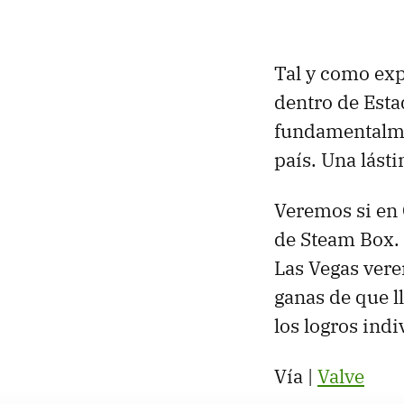
Tal y como exp
dentro de Est
fundamentalmen
país. Una lást
Veremos si en 
de Steam Box.
Las Vegas ver
ganas de que l
los logros indi
Vía |
Valve