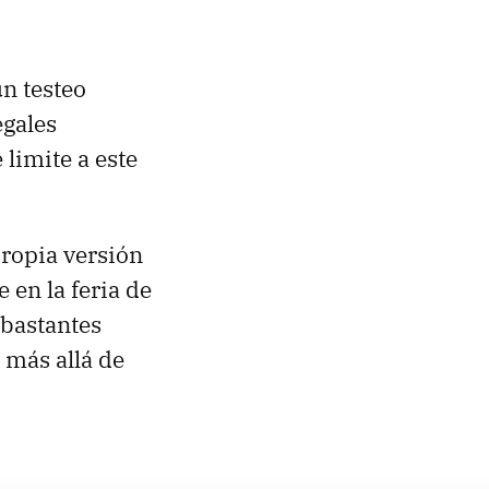
un testeo
legales
limite a este
ropia versión
 en la feria de
bastantes
 más allá de