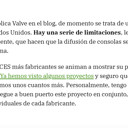
lica Valve en el blog, de momento se trata de 
ados Unidos.
Hay una serie de limitaciones
, 
te, que hacen que la difusión de consolas se 
ima.
CES más fabricantes se animan a mostrar su p
Ya hemos visto algunos proyectos
y seguro que
emos unos cuantos más. Personalmente, tengo 
legue a buen puerto este proyecto en conjunto,
viduales de cada fabricante.