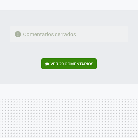
MAIL
Comentarios cerrados
VER
29 COMENTARIOS