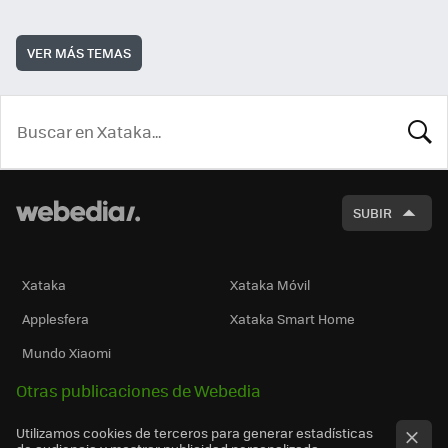
VER MÁS TEMAS
BUSCA
SUBIR
Xataka
Xataka Móvil
Applesfera
Xataka Smart Home
Mundo Xiaomi
Otras publicaciones de Webedia
Utilizamos cookies de terceros para generar estadísticas