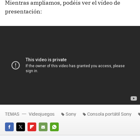
Mientras ampliamos, podéis ver el vídeo de
presentación:
TEMAS
Videojuegos
Sony
Consola portátil Sony
FACEBOOK
TWITTER
FLIPBOARD
E-
WHATSAPP