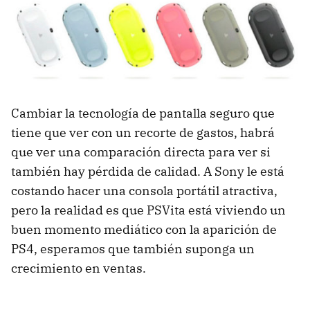
Cambiar la tecnología de pantalla seguro que
tiene que ver con un recorte de gastos, habrá
que ver una comparación directa para ver si
también hay pérdida de calidad. A Sony le está
costando hacer una consola portátil atractiva,
pero la realidad es que PSVita está viviendo un
buen momento mediático con la aparición de
PS4, esperamos que también suponga un
crecimiento en ventas.