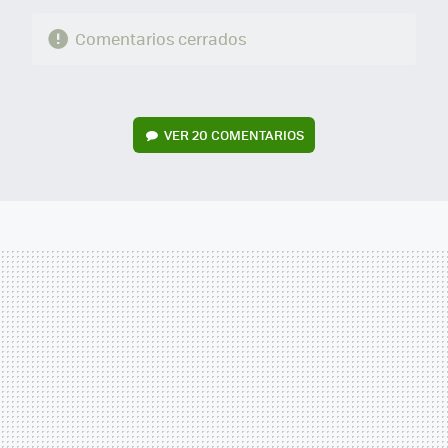
Comentarios cerrados
VER
20 COMENTARIOS