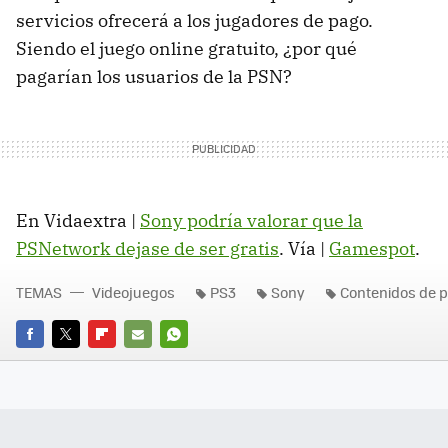
servicios ofrecerá a los jugadores de pago.
Siendo el juego online gratuito, ¿por qué
pagarían los usuarios de la PSN?
En Vidaextra |
Sony podría valorar que la
PSNetwork dejase de ser gratis
. Vía |
Gamespot
.
TEMAS
Videojuegos
PS3
Sony
Contenidos de 
FACEBOOK
TWITTER
FLIPBOARD
E-
WHATSAPP
MAIL