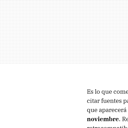
Es lo que com
citar fuentes 
que aparecerá 
noviembre
. R