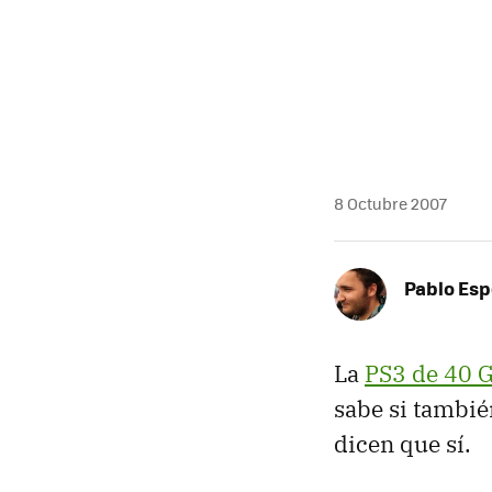
MAIL
8 Octubre 2007
Pablo Es
La
PS3 de 40 
sabe si tambié
dicen que sí.