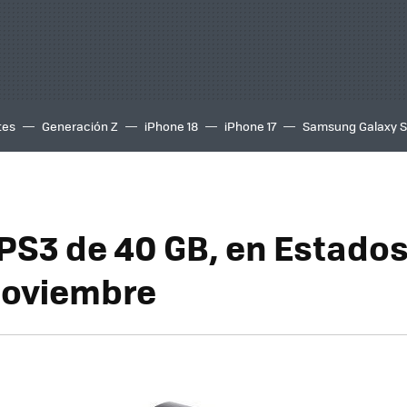
tes
Generación Z
iPhone 18
iPhone 17
Samsung Galaxy 
PS3 de 40 GB, en Estado
 noviembre