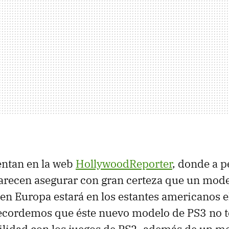
entan en la web
HollywoodReporter
, donde a p
parecen asegurar con gran certeza que un mode
en Europa estará en los estantes americanos e
ecordemos que éste nuevo modelo de PS3 no 