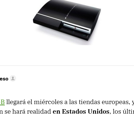
peso
GB
llegará el miércoles a las tiendas europeas,
n se hará realidad
en Estados Unidos
, los úl