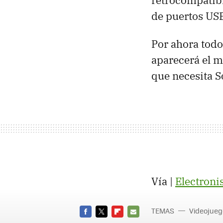
retrocompatib
de puertos USB
Por ahora todo
aparecerá el m
que necesita S
Vía |
Electroni
TEMAS
Videojueg