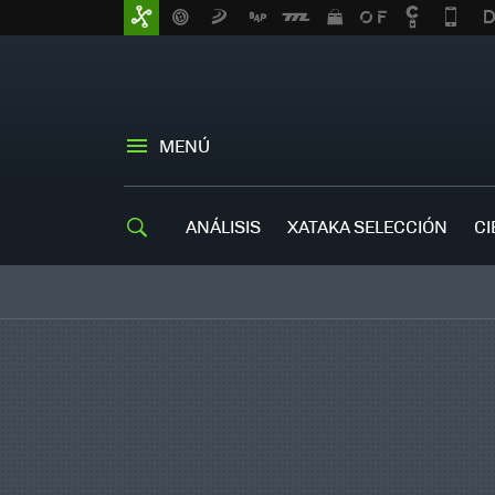
MENÚ
ANÁLISIS
XATAKA SELECCIÓN
CI