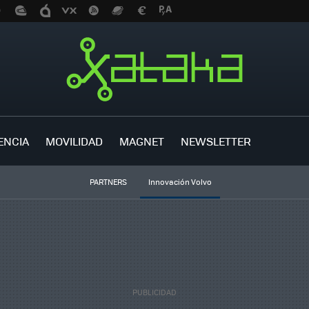
ENCIA
MOVILIDAD
MAGNET
NEWSLETTER
PARTNERS
Innovación Volvo