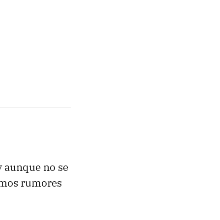
 y aunque no se
timos rumores