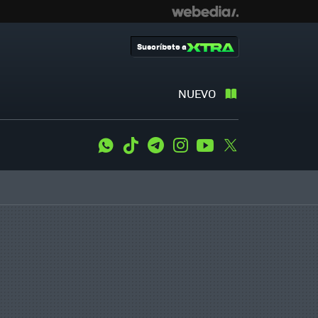
Suscríbete a
NUEVO
WhatsApp
Tiktok
Telegram
Instagram
Youtube
Twitter