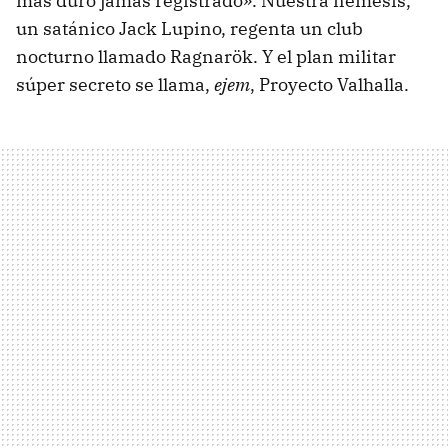
más duro jamás registrado». Nuestra némesis,
un satánico Jack Lupino, regenta un club
nocturno llamado Ragnarök. Y el plan militar
súper secreto se llama,
ejem
, Proyecto Valhalla.