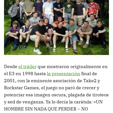
Desde
el tráiler
que mostraron originalmente en
el E3 en 1998 hasta
la presentación
final de
2001, con la eminente asociación de Take2 y
Rockstar Games, el juego no paró de crecer y
potenciar esa imagen oscura, plagada de tiroteos
y sed de venganza. Ya lo decía la carátula: «UN
HOMBRE SIN NADA QUE PERDER – NO