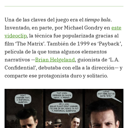
Una de las claves del juego era el
tiempo bala
.
Inventado, en parte, por Michael Gondry en
este
videoclip
, la técnica fue popularizada gracias al
film ‘The Matrix’. También de 1999 es ‘Payback’,
película de la que toma algunos elementos
narrativos —
Brian Helgeland
, guionista de ‘L.A.
Confidential’, debutaba con ella a la dirección— y
comparte ese protagonista duro y solitario.