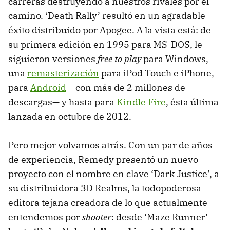
carreras destruyendo a nuestros rivales por el
camino. ‘Death Rally’ resultó en un agradable
éxito distribuido por Apogee. A la vista está: de
su primera edición en 1995 para MS-DOS, le
siguieron versiones
free to play
para Windows,
una
remasterización
para iPod Touch e iPhone,
para
Android
—con más de 2 millones de
descargas— y hasta para
Kindle Fire
, ésta última
lanzada en octubre de 2012.
Pero mejor volvamos atrás. Con un par de años
de experiencia, Remedy presentó un nuevo
proyecto con el nombre en clave ‘Dark Justice’, a
su distribuidora 3D Realms, la todopoderosa
editora tejana creadora de lo que actualmente
entendemos por
shooter
: desde ‘Maze Runner’