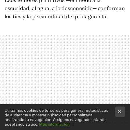
Esos temores primitivos —el miedo a la
oscuridad, al agua, a lo desconocido— conforman
los tics y la personalidad del protagonista.
Utilizamos cookies de terceros para generar estadísticas
de audiencia y mostrar publicidad personalizada
analizando tu navegación. Si sigues navegando estarás
aceptando su uso.
Más información