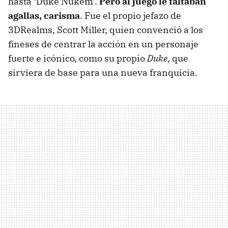
hasta ‘Duke Nukem’.
Pero al juego le faltaban
agallas, carisma
. Fue el propio jefazo de
3DRealms, Scott Miller, quien convenció a los
fineses de centrar la acción en un personaje
fuerte e icónico, como su propio
Duke
, que
sirviera de base para una nueva franquicia.