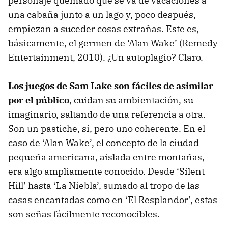
personaje quemado que se va de vacaciones a
una cabaña junto a un lago y, poco después,
empiezan a suceder cosas extrañas. Este es,
básicamente, el germen de ‘Alan Wake’ (Remedy
Entertainment, 2010). ¿Un autoplagio? Claro.
Los juegos de Sam Lake son fáciles de asimilar
por el público
, cuidan su ambientación, su
imaginario, saltando de una referencia a otra.
Son un pastiche, sí, pero uno coherente. En el
caso de ‘Alan Wake’, el concepto de la ciudad
pequeña americana, aislada entre montañas,
era algo ampliamente conocido. Desde ‘Silent
Hill’ hasta ‘La Niebla’, sumado al tropo de las
casas encantadas como en ‘El Resplandor’, estas
son señas fácilmente reconocibles.