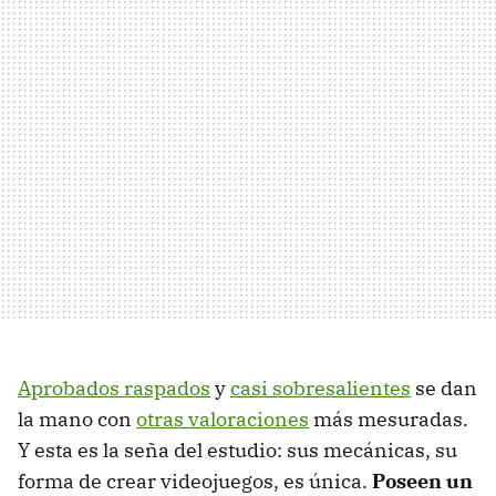
Aprobados raspados
y
casi sobresalientes
se dan
la mano con
otras valoraciones
más mesuradas.
Y esta es la seña del estudio: sus mecánicas, su
forma de crear videojuegos, es única.
Poseen un