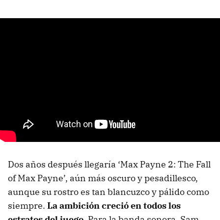
Dos años después llegaría ‘Max Payne 2: The Fall
of Max Payne’, aún más oscuro y pesadillesco,
aunque su rostro es tan blancuzco y pálido como
siempre.
La ambición creció en todos los
estratos del juego
. Para la banda sonora, Sam