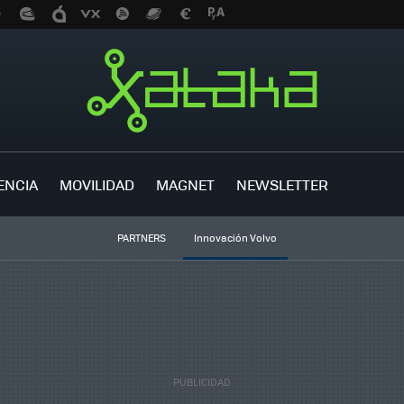
ENCIA
MOVILIDAD
MAGNET
NEWSLETTER
PARTNERS
Innovación Volvo