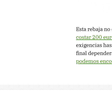
Esta rebaja no
costar 200 eur
exigencias has
final depender
podemos encon