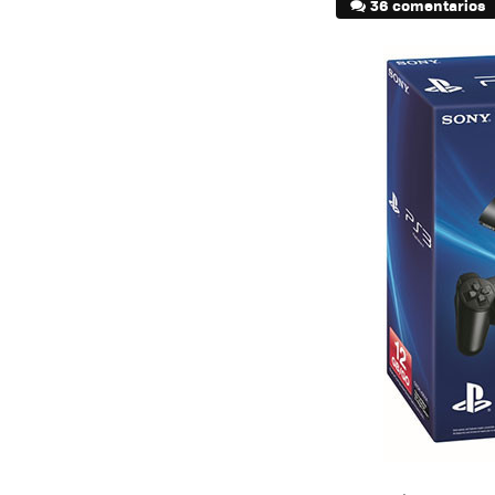
36 comentarios