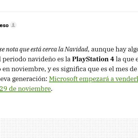
peso
se nota que está cerca la Navidad
, aunque hay alg
 periodo navideño es la
PlayStation 4
la que e
en noviembre, y es significa que es el mes de 
ueva generación:
Microsoft empezará a venderl
l 29 de noviembre
.