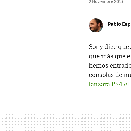
2 Noviembre 2013
Pablo Es
Sony dice que
que más que el
hemos entrado 
consolas de n
lanzará PS4 e