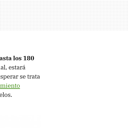
asta los 180
al, estará
sperar se trata
amiento
elos.