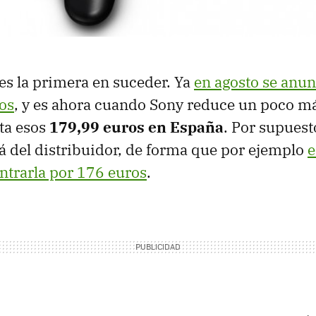
 es la primera en suceder. Ya
en agosto se anun
os
, y es ahora cuando Sony reduce un poco m
ta esos
179,99 euros en España
. Por supuest
á del distribuidor, de forma que por ejemplo
e
trarla por 176 euros
.