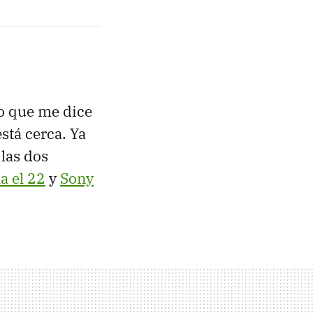
o que me dice
stá cerca. Ya
las dos
a el 22
y
Sony