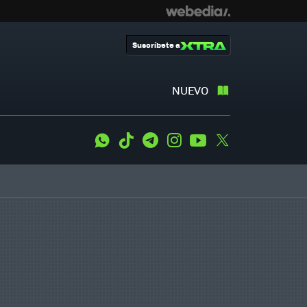
Suscríbete a
NUEVO
WhatsApp
Tiktok
Telegram
Instagram
Youtube
Twitter