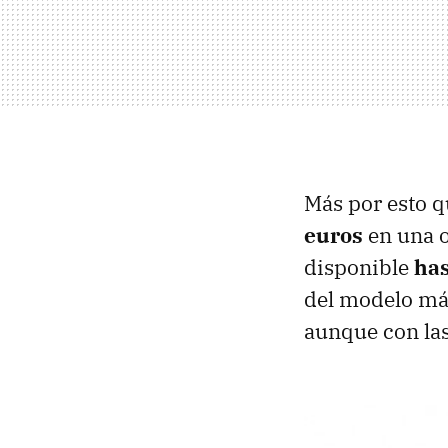
Más por esto q
euros
en una o
disponible
has
del modelo má
aunque con las