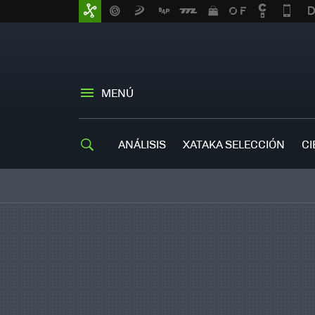
MENÚ
ANÁLISIS
XATAKA SELECCIÓN
CI