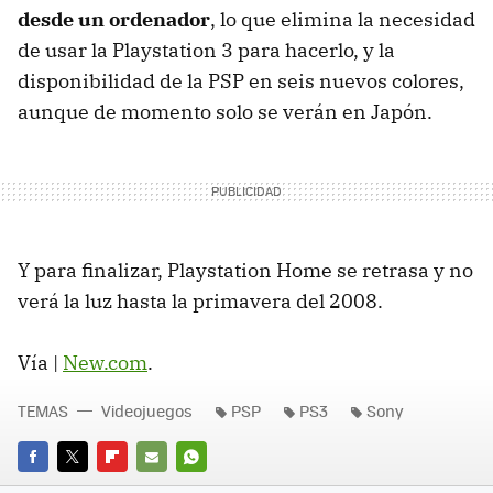
desde un ordenador
, lo que elimina la necesidad
de usar la Playstation 3 para hacerlo, y la
disponibilidad de la PSP en seis nuevos colores,
aunque de momento solo se verán en Japón.
Y para finalizar, Playstation Home se retrasa y no
verá la luz hasta la primavera del 2008.
Vía |
New.com
.
TEMAS
Videojuegos
PSP
PS3
Sony
FACEBOOK
TWITTER
FLIPBOARD
E-
WHATSAPP