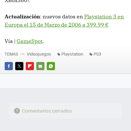
XBox360?.
Actualización
: nuevos datos en
Playstation 3 en
Europa el 15 de Marzo de 2006 a 399.99 €
Vía |
GameSpot
.
TEMAS
Videojuegos
Playstation
PS3
FACEBOOK
TWITTER
FLIPBOARD
E-
WHATSAPP
MAIL
Comentarios cerrados