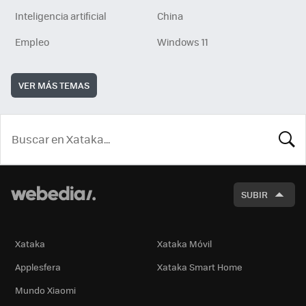
Inteligencia artificial
China
Empleo
Windows 11
VER MÁS TEMAS
BUSCA
SUBIR
Xataka
Xataka Móvil
Applesfera
Xataka Smart Home
Mundo Xiaomi