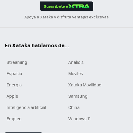
Suscríbete a
n
Apoya a Xataka y disfruta ventajas exclusivas
En Xataka hablamos de...
Streaming
Análisis
Espacio
Móviles
Energía
Xataka Movilidad
Apple
Samsung
Inteligencia artificial
China
Empleo
Windows 11