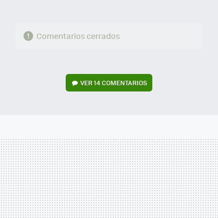
Comentarios cerrados
VER
14 COMENTARIOS