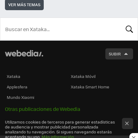
VER MÁS TEMAS
BUSCA
SUBIR
Xataka
Xataka Móvil
Applesfera
Xataka Smart Home
Mundo Xiaomi
Otras publicaciones de Webedia
Utilizamos cookies de terceros para generar estadísticas
de audiencia y mostrar publicidad personalizada
analizando tu navegación. Si sigues navegando estarás
aceptando su uso.
Más información