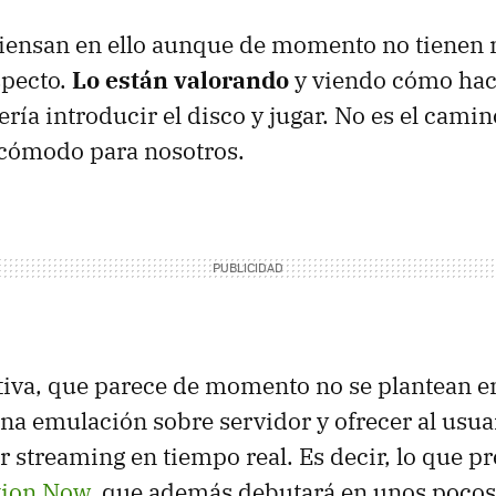
piensan en ello aunque de momento no tienen
specto.
Lo están valorando
y viendo cómo hac
ría introducir el disco y jugar. No es el camin
 cómodo para nosotros.
ativa, que parece de momento no se plantean en
 una emulación sobre servidor y ofrecer al usua
r streaming en tiempo real. Es decir, lo que p
tion Now
, que además debutará en unos poco