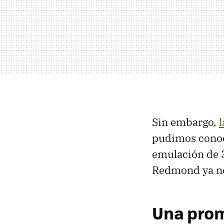
Sin embargo,
pudimos conoc
emulación de 3
Redmond ya nos
Una prom