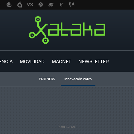
ENCIA
MOVILIDAD
MAGNET
NEWSLETTER
PARTNERS
Innovación Volvo