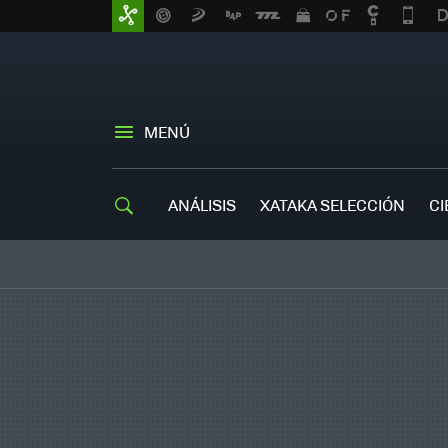
MENÚ
ANÁLISIS
XATAKA SELECCIÓN
CI