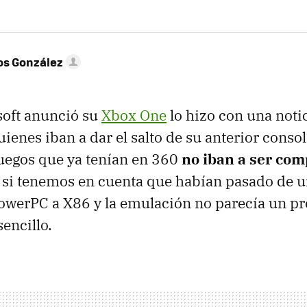
os González
oft anunció su
Xbox One
lo hizo con una noti
enes iban a dar el salto de su anterior consol
juegos que ya tenían en 360
no iban a ser com
 si tenemos en cuenta que habían pasado de 
owerPC a X86 y la emulación no parecía un p
encillo.