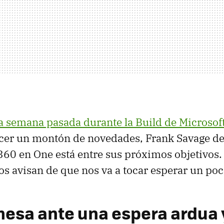
la semana pasada durante la Build de Microsof
er un montón de novedades, Frank Savage dej
60 en One está entre sus próximos objetivos. 
 avisan de que nos va a tocar esperar un poc
esa ante una espera ardua 