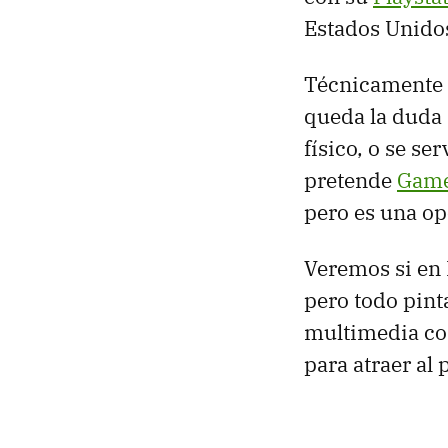
Estados Unido
Técnicamente e
queda la duda d
físico, o se se
pretende
Gam
pero es una o
Veremos si en 
pero todo pint
multimedia con
para atraer al 