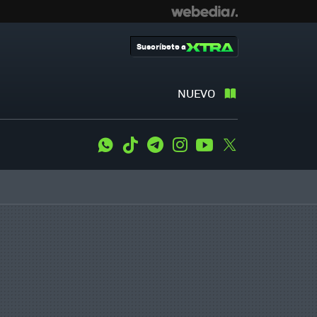
Suscríbete a
NUEVO
WhatsApp
Tiktok
Telegram
Instagram
Youtube
Twitter