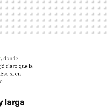
t
, donde
ó claro que la
Eso sí en
o.
y larga