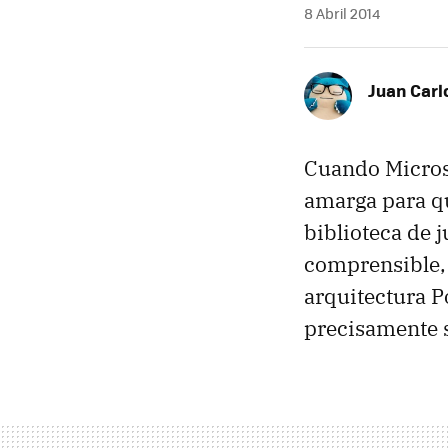
8 Abril 2014
Juan Carl
Cuando Micros
amarga para qui
biblioteca de 
comprensible,
arquitectura P
precisamente s