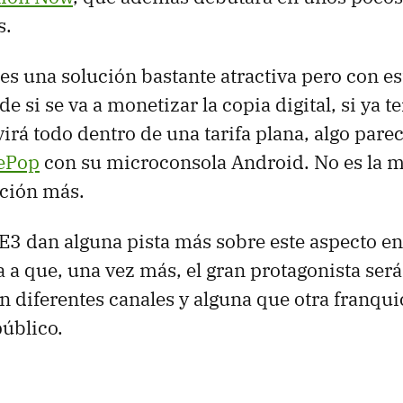
s.
s una solución bastante atractiva pero con e
e si se va a monetizar la copia digital, si ya 
rvirá todo dentro de una tarifa plana, algo pare
ePop
con su microconsola Android. No es la m
pción más.
E3 dan alguna pista más sobre este aspecto e
a a que, una vez más, el gran protagonista ser
 diferentes canales y alguna que otra franqui
público.