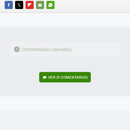
FACEBOOK
TWITTER
FLIPBOARD
E-
WHATSAPP
MAIL
Comentarios cerrados
VER
21 COMENTARIOS