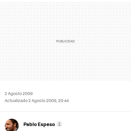
MAIL
2 Agosto 2009
Actualizado 2 Agosto 2009, 20:44
Pablo Espeso