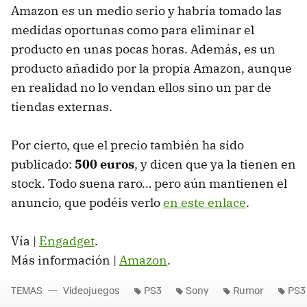
Amazon es un medio serio y habría tomado las
medidas oportunas como para eliminar el
producto en unas pocas horas. Además, es un
producto añadido por la propia Amazon, aunque
en realidad no lo vendan ellos sino un par de
tiendas externas.
Por cierto, que el precio también ha sido
publicado:
500 euros
, y dicen que ya la tienen en
stock. Todo suena raro… pero aún mantienen el
anuncio, que podéis verlo
en este enlace
.
Vía |
Engadget
.
Más información |
Amazon
.
TEMAS
Videojuegos
PS3
Sony
Rumor
PS3