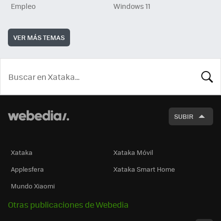
Empleo
Windows 11
VER MÁS TEMAS
BUSCA
SUBIR
Xataka
Xataka Móvil
Applesfera
Xataka Smart Home
Mundo Xiaomi
Otras publicaciones de Webedia