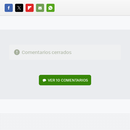
FACEBOOK
TWITTER
FLIPBOARD
E-
WHATSAPP
MAIL
Comentarios cerrados
VER
10 COMENTARIOS